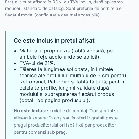
Prețurile sunt afișate în RON, cu TVA inclus, după aplicarea
reducerii standard de catalog. Sunt prețurile de pornire ale
fiecărui model (configurația cea mai accesibilă).
Ce este inclus în prețul afișat
Materialul propriu-zis (tablă vopsită, pe
ambele fețe acolo unde se aplică).
TVA-ul de 21%.
Tăierea la lungimea solicitată, în limitele
tehnice ale profilului: multiplu de 5 cm pentru
Retropanel, Retroduo și tablă fălțuită; pentru
celelalte profile, lungimi validate după
modulul și suprapunerea fiecărui produs
(detalii pe pagina produsului).
Nu este inclus:
serviciile de montaj. Transportul se
afișează separat în coș sau în ofertă: gratuit peste
pragul producătorului ori taxă fixă per producător
pentru comenzi sub prag.