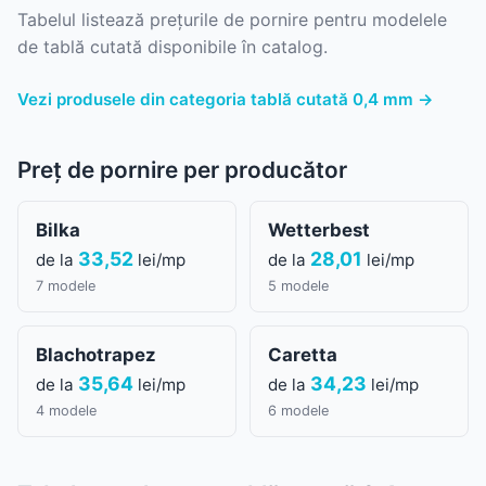
Tabelul listează prețurile de pornire pentru modelele
de tablă cutată disponibile în catalog.
Vezi produsele din categoria tablă cutată 0,4 mm →
Preț de pornire per producător
Bilka
Wetterbest
33,52
28,01
de la
lei/mp
de la
lei/mp
7 modele
5 modele
Blachotrapez
Caretta
35,64
34,23
de la
lei/mp
de la
lei/mp
4 modele
6 modele