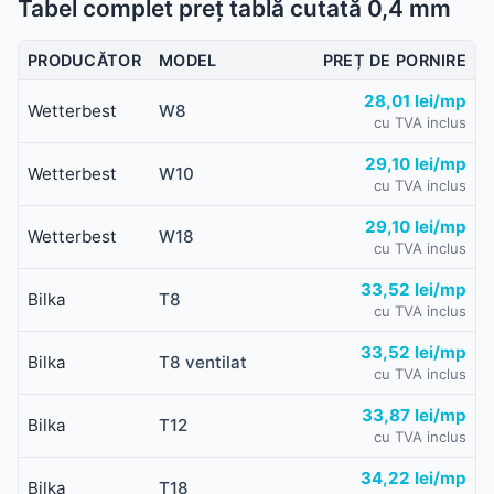
Tabel complet preț tablă cutată 0,4 mm
PRODUCĂTOR
MODEL
PREȚ DE PORNIRE
28,01 lei/mp
Wetterbest
W8
cu TVA inclus
29,10 lei/mp
Wetterbest
W10
cu TVA inclus
29,10 lei/mp
Wetterbest
W18
cu TVA inclus
33,52 lei/mp
Bilka
T8
cu TVA inclus
33,52 lei/mp
Bilka
T8 ventilat
cu TVA inclus
33,87 lei/mp
Bilka
T12
cu TVA inclus
34,22 lei/mp
Bilka
T18