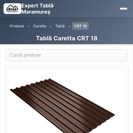
Expert Tablă
Maramureș
Produse
Caretta
Tablă
CRT 18
Tablă Caretta CRT 18
Caută produse