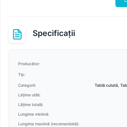
Specificații
Producător:
Tip:
Categorii:
Tablă cutată
,
Tab
Lățime utilă:
Lățime totală:
Lungime minimă:
Lungime maximă (recomandată):