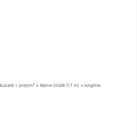
 bucată = preț/m² × lățime totală (1.1 m) × lungime.