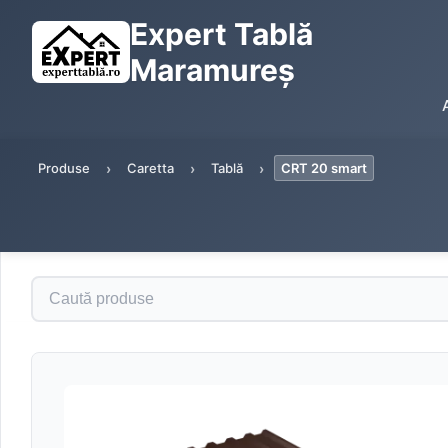
Expert Tablă
Maramureș
Produse
Caretta
Tablă
CRT 20 smart
Caută produse