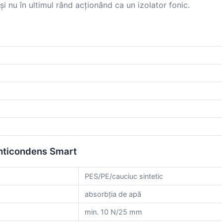
i nu în ultimul rând acționând ca un izolator fonic.
nticondens Smart
PES/PE/cauciuc sintetic
absorbția de apă
min. 10 N/25 mm