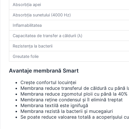
Absorbția apei
Absorbția sunetului (4000 Hz)
Inflamabilitatea
Capacitatea de transfer a căldurii (λ)
Rezistența la bacterii
Greutate folie
Avantaje membrană Smart
Crește confortul locuinței
Membrana reduce transferul de căldură cu până l
Membrana reduce zgomotul ploii cu până la 40%
Membrana reține condensul și îl elimină treptat
Membrana textilă este ignifugă
Membrana rezistă la bacterii și mucegaiuri
Se poate reduce valoarea totală a acoperișului c