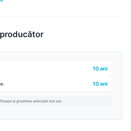
re
 producător
10 ani
10 ani
e:
finisajul și grosimea selectate mai sus