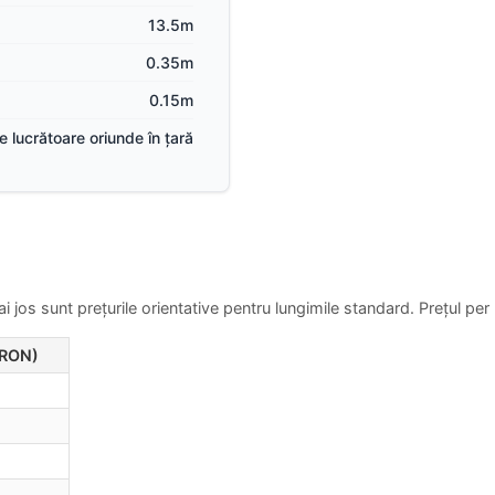
13.5m
0.35m
0.15m
ile lucrătoare oriunde în țară
 jos sunt prețurile orientative pentru lungimile standard.
Prețul per
(RON)