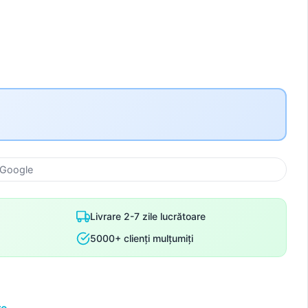
 Google
Livrare 2-7 zile lucrătoare
5000+ clienți mulțumiți