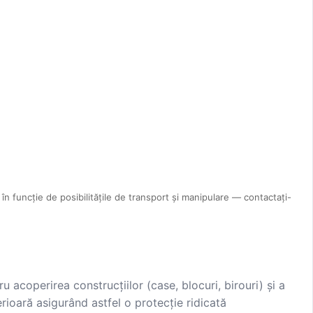
în funcție de posibilitățile de transport și manipulare — contactați-
acoperirea construcțiilor (case, blocuri, birouri) și a
ioară asigurând astfel o protecție ridicată