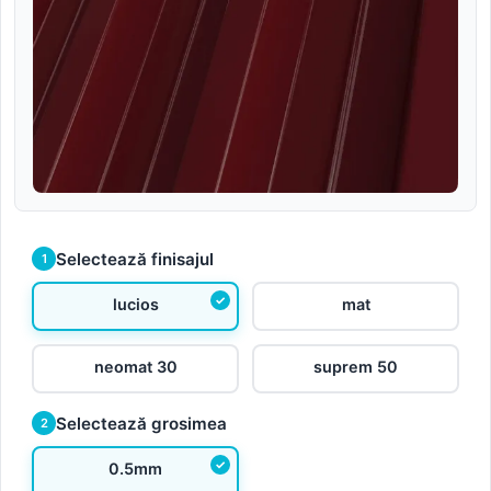
Selectează finisajul
1
lucios
mat
neomat 30
suprem 50
Selectează grosimea
2
0.5mm