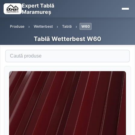
Expert Tablă
Maramureș
Produse
Wetterbest
Tablă
W60
Tablă Wetterbest W60
Caută produse