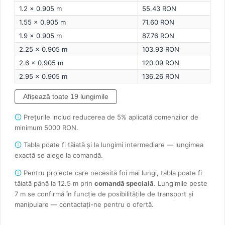
1.2 × 0.905 m
55.43 RON
1.55 × 0.905 m
71.60 RON
1.9 × 0.905 m
87.76 RON
2.25 × 0.905 m
103.93 RON
2.6 × 0.905 m
120.09 RON
2.95 × 0.905 m
136.26 RON
Afișează toate 19 lungimile
Prețurile includ reducerea de 5% aplicată comenzilor de
minimum 5000 RON.
Tabla poate fi tăiată și la lungimi intermediare — lungimea
exactă se alege la comandă.
Pentru proiecte care necesită foi mai lungi, tabla poate fi
tăiată până la 12.5 m prin
comandă specială
. Lungimile peste
7 m se confirmă în funcție de posibilitățile de transport și
manipulare — contactați-ne pentru o ofertă.