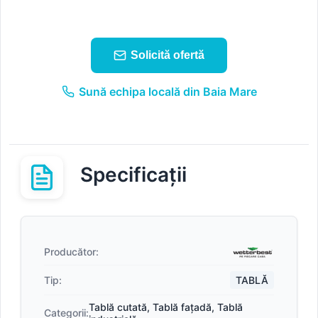
Solicită ofertă
Sună echipa locală din Baia Mare
Specificații
Producător:
Tip:
TABLĂ
Tablă cutată
,
Tablă fațadă
,
Tablă
Categorii: