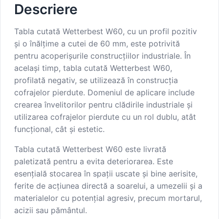
Descriere
Tabla cutată Wetterbest W60, cu un profil pozitiv
și o înălțime a cutei de 60 mm, este potrivită
pentru acoperișurile construcțiilor industriale. În
același timp, tabla cutată Wetterbest W60,
profilată negativ, se utilizează în construcția
cofrajelor pierdute. Domeniul de aplicare include
crearea învelitorilor pentru clădirile industriale și
utilizarea cofrajelor pierdute cu un rol dublu, atât
funcțional, cât și estetic.
Tabla cutată Wetterbest W60 este livrată
paletizată pentru a evita deteriorarea. Este
esențială stocarea în spații uscate și bine aerisite,
ferite de acțiunea directă a soarelui, a umezelii și a
materialelor cu potențial agresiv, precum mortarul,
acizii sau pământul.