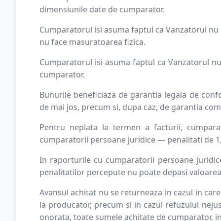
dimensiunile date de cumparator.
Cumparatorul isi asuma faptul ca Vanzatorul nu i
nu face masuratoarea fizica.
Cumparatorul isi asuma faptul ca Vanzatorul nu 
cumparator.
Bunurile beneficiaza de garantia legala de conf
de mai jos, precum si, dupa caz, de garantia com
Pentru neplata la termen a facturii, cumparato
cumparatorii persoane juridice — penalitati de 1,
In raporturile cu cumparatorii persoane juridice
penalitatilor percepute nu poate depasi valoare
Avansul achitat nu se returneaza in cazul in care 
la producator, precum si in cazul refuzului neju
onorata, toate sumele achitate de cumparator, inc