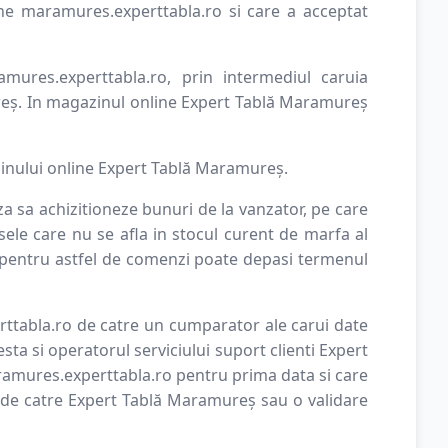
ne maramures.experttabla.ro si care a acceptat
ures.experttabla.ro, prin intermediul caruia
reș. In magazinul online Expert Tablă Maramureș
inului online Expert Tablă Maramureș.
a sa achizitioneze bunuri de la vanzator, pe care
ele care nu se afla in stocul curent de marfa al
re pentru astfel de comenzi poate depasi termenul
ttabla.ro de catre un cumparator ale carui date
sta si operatorul serviciului suport clienti Expert
amures.experttabla.ro pentru prima data si care
t de catre Expert Tablă Maramureș sau o validare