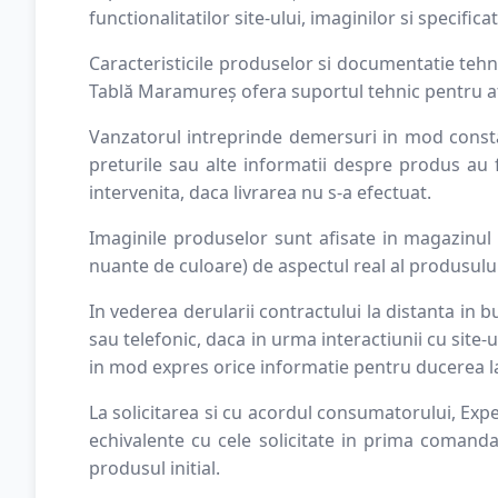
functionalitatilor site-ului, imaginilor si specificat
Caracteristicile produselor si documentatie tehni
Tablă Maramureș ofera suportul tehnic pentru af
Vanzatorul intreprinde demersuri in mod consta
preturile sau alte informatii despre produs au
intervenita, daca livrarea nu s-a efectuat.
Imaginile produselor sunt afisate in magazinul 
nuante de culoare) de aspectul real al produsului, 
In vederea derularii contractului la distanta in 
sau telefonic, daca in urma interactiunii cu site-u
in mod expres orice informatie pentru ducerea l
La solicitarea si cu acordul consumatorului, Ex
echivalente cu cele solicitate in prima comand
produsul initial.