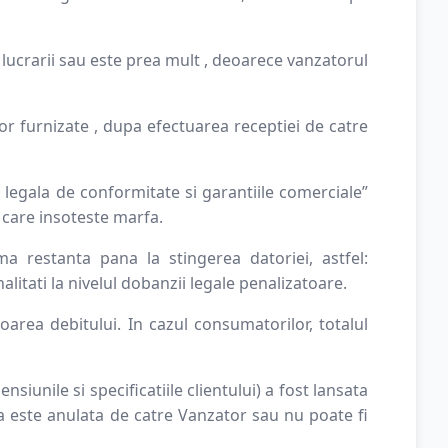
lucrarii sau este prea mult , deoarece vanzatorul
r furnizate , dupa efectuarea receptiei de catre
legala de conformitate si garantiile comerciale”
 care insoteste marfa.
a restanta pana la stingerea datoriei, astfel:
itati la nivelul dobanzii legale penalizatoare.
oarea debitului. In cazul consumatorilor, totalul
iunile si specificatiile clientului) a fost lansata
da este anulata de catre Vanzator sau nu poate fi