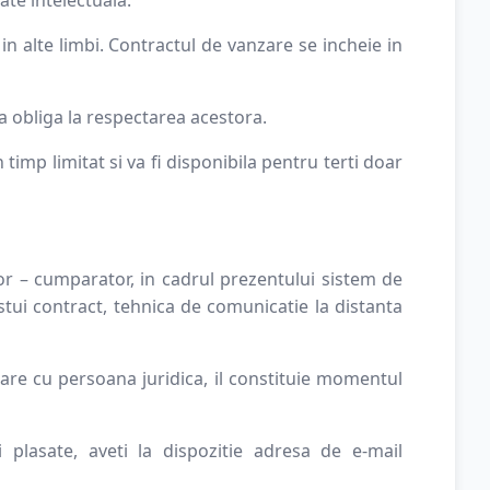
in alte limbi. Contractul de vanzare se incheie in
a obliga la respectarea acestora.
timp limitat si va fi disponibila pentru terti doar
or – cumparator, in cadrul prezentului sistem de
stui contract, tehnica de comunicatie la distanta
nzare cu persoana juridica, il constituie momentul
 plasate, aveti la dispozitie adresa de e-mail