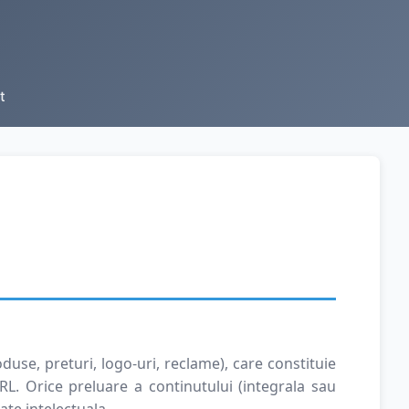
t
use, preturi, logo-uri, reclame), care constituie
. Orice preluare a continutului (integrala sau
ate intelectuala.