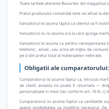
Toate tarifele aferente Bunurilor din magazinul on
Pretul produsului comandat este cel afisat la dat
Vanzatorul isi asuma faptul ca clientul va fi instii
Vanzatorul nu isi asuma ora la care ajunge marfa 
Vanzatorul isi asuma ca pentru nerespectarea t
telefonic , email , sau orice alt mijloc de comun
pe zi din pretul total al materialelor nelivrate.
Obligatii ale cumparatorului:
Cumparatorul isi asuma faptul ca, intrucat marfa
de client, aceasta nu poate fi returnata — dre
personalizate in mod clar, conform art. 16 lit. c)
Cumparatorul isi asuma faptul ca cantitatile sug
avand posibilitatea sa modifice necesarul. De 