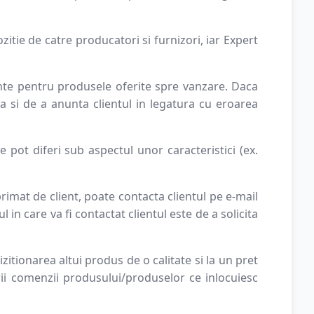
itie de catre producatori si furnizori, iar Expert
nte pentru produsele oferite spre vanzare. Daca
 si de a anunta clientul in legatura cu eroarea
pot diferi sub aspectul unor caracteristici (ex.
rimat de client, poate contacta clientul pe e-mail
 in care va fi contactat clientul este de a solicita
ionarea altui produs de o calitate si la un pret
ii comenzii produsului/produselor ce inlocuiesc