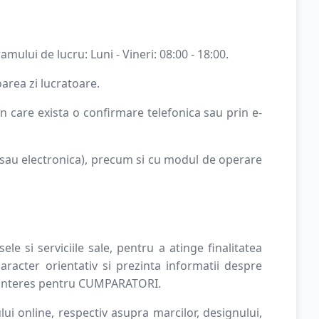
ului de lucru: Luni - Vineri: 08:00 - 18:00.
area zi lucratoare.
 care exista o confirmare telefonica sau prin e-
sau electronica), precum si cu modul de operare
e si serviciile sale, pentru a atinge finalitatea
acter orientativ si prezinta informatii despre
e interes pentru CUMPARATORI.
i online, respectiv asupra marcilor, designului,