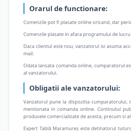
Orarul de functionare:
Comenzile pot fi plasate online oricand, dar peri
Comenzile plasate in afara programului de lucru s
Daca clientul este nou, vanzatorul isi asuma ac
mail.
Odata lansata comanda online, cumparatorul est
al vanzatorului.
Obligatii ale vanzatorului:
Vanzatorul pune la dispozitia cumparatorului, in
mentionata in comanda online. Continutul publi
produsele comercializate de acesta, precum si 
Expert Tablă Maramureș este detinatorul tuturor