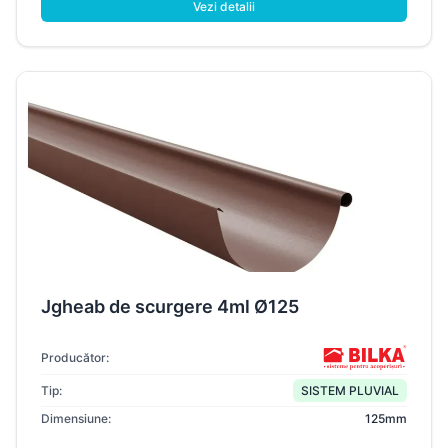
Vezi detalii
Jgheab de scurgere 4ml Ø125
Producător:
Tip:
SISTEM PLUVIAL
Dimensiune:
125mm