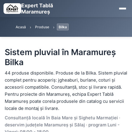
Expert Tablă
Maramureș
Acasă
Produse
Bilka
Sistem pluvial în Maramureș
Bilka
44 produse disponibile. Produse de la Bilka. Sistem pluvial
complet pentru acoperiș: jgheaburi, burlane, coturi și
accesorii compatibile. Consultanță, stoc și livrare rapidă.
Pentru proiecte din Maramureș, echipa Expert Tablă
Maramureș poate corela produsele din catalog cu servicii
locale de montaj și livrare.
Consultanță locală în Baia Mare și Sighetu Marmației ·
deservim județele Maramureș și Sălaj · program Luni -
Vineri: 08:00 - 18:00