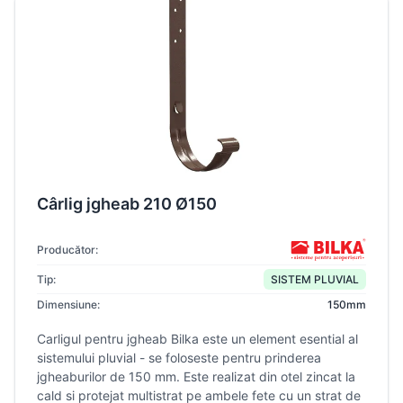
Cârlig jgheab 210 Ø150
Producător:
Tip:
SISTEM PLUVIAL
Dimensiune:
150mm
Carligul pentru jgheab Bilka este un element esential al
sistemului pluvial - se foloseste pentru prinderea
jgheaburilor de 150 mm. Este realizat din otel zincat la
cald si protejat multistrat pe ambele fete cu un strat de