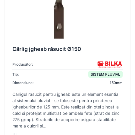
Cârlig jgheab răsucit Ø150
Producător:
Tip:
SISTEM PLUVIAL
Dimensiune:
150mm
Carligul rasucit pentru jgheab este un element esential
al sistemului pluvial - se foloseste pentru prinderea
jgheaburilor de 125 mm. Este realizat din otel zincat la
cald si protejat multistrat pe ambele fete (strat de zinc
275 g/mp). Straturile de acoperire asigura stabilitate
mare a culorii si...
...