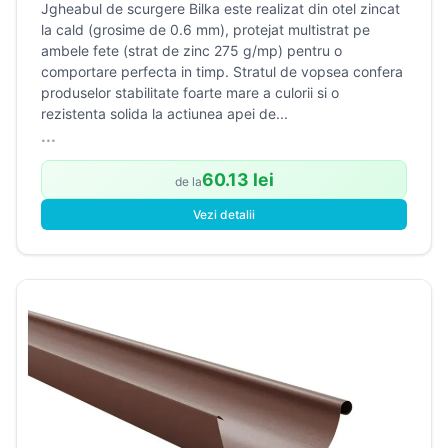
Jgheabul de scurgere Bilka este realizat din otel zincat
la cald (grosime de 0.6 mm), protejat multistrat pe
ambele fete (strat de zinc 275 g/mp) pentru o
comportare perfecta in timp. Stratul de vopsea confera
produselor stabilitate foarte mare a culorii si o
rezistenta solida la actiunea apei de...
...
60.13 lei
de la
Vezi detalii