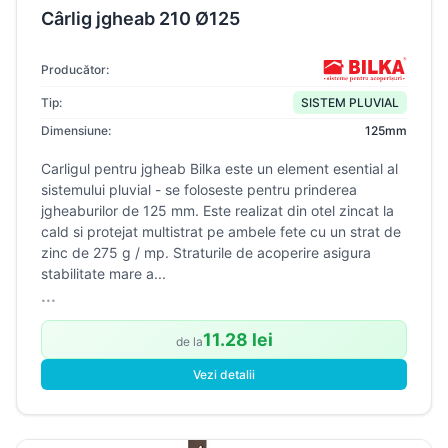
Cârlig jgheab 210 Ø125
Producător:
Tip:
SISTEM PLUVIAL
Dimensiune:
125mm
Carligul pentru jgheab Bilka este un element esential al
sistemului pluvial - se foloseste pentru prinderea
jgheaburilor de 125 mm. Este realizat din otel zincat la
cald si protejat multistrat pe ambele fete cu un strat de
zinc de 275 g / mp. Straturile de acoperire asigura
stabilitate mare a...
...
11.28 lei
de la
Vezi detalii