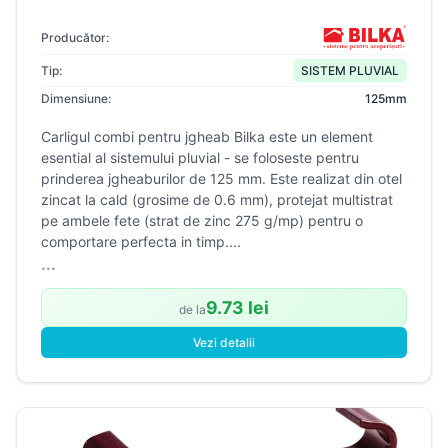
Producător:
Tip:
SISTEM PLUVIAL
Dimensiune:
125mm
Carligul combi pentru jgheab Bilka este un element
esential al sistemului pluvial - se foloseste pentru
prinderea jgheaburilor de 125 mm. Este realizat din otel
zincat la cald (grosime de 0.6 mm), protejat multistrat
pe ambele fete (strat de zinc 275 g/mp) pentru o
comportare perfecta in timp....
...
9.73 lei
de la
Vezi detalii