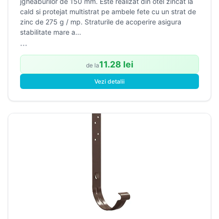
jgheaburilor de 150 mm. Este realizat din otel zincat la
cald si protejat multistrat pe ambele fete cu un strat de
zinc de 275 g / mp. Straturile de acoperire asigura
stabilitate mare a...
...
11.28 lei
de la
Vezi detalii