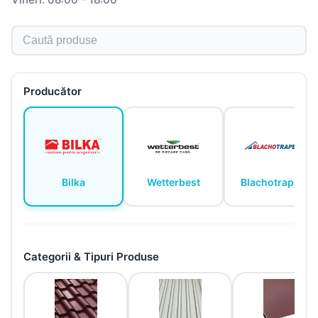
Caută produse
Producător
Bilka
Wetterbest
Blachotrapez
Categorii & Tipuri Produse