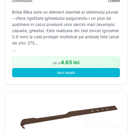
Dimensiune:
125mm
Brida Bilka este un element esential al sistemului pluvial
– ofera rigiditate jgheabului asigurandu-i un plus de
sustinere in cazul presiunii unor sarcini mari (exemplu:
zapada, gheata). Este realizata din otel zincat (grosime
0.6 mm) la cald protejat multistrat pe ambele fete (strat
de zinc 275...
...
4.65 lei
de la
Vezi detalii