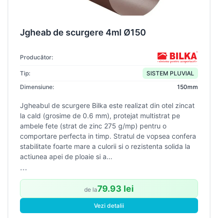
Jgheab de scurgere 4ml Ø150
Producător:
Tip:
SISTEM PLUVIAL
Dimensiune:
150mm
Jgheabul de scurgere Bilka este realizat din otel zincat
la cald (grosime de 0.6 mm), protejat multistrat pe
ambele fete (strat de zinc 275 g/mp) pentru o
comportare perfecta in timp. Stratul de vopsea confera
stabilitate foarte mare a culorii si o rezistenta solida la
actiunea apei de ploaie si a...
...
79.93 lei
de la
Vezi detalii