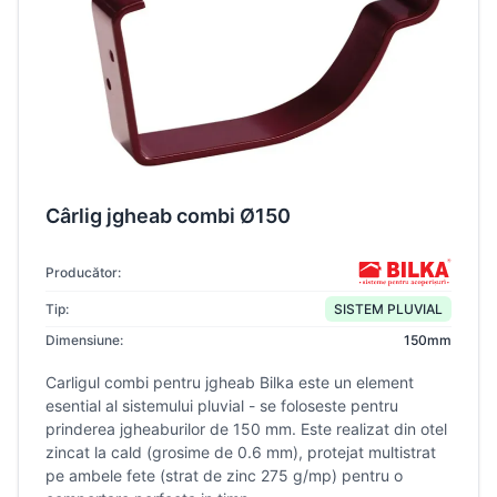
Cârlig jgheab combi Ø150
Producător:
Tip:
SISTEM PLUVIAL
Dimensiune:
150mm
Carligul combi pentru jgheab Bilka este un element
esential al sistemului pluvial - se foloseste pentru
prinderea jgheaburilor de 150 mm. Este realizat din otel
zincat la cald (grosime de 0.6 mm), protejat multistrat
pe ambele fete (strat de zinc 275 g/mp) pentru o