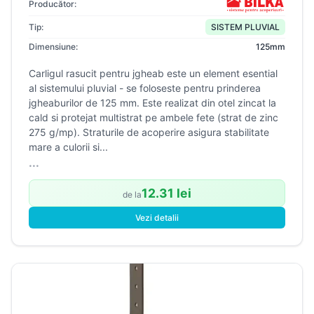
Producător:
Tip:
SISTEM PLUVIAL
Dimensiune:
125mm
Carligul rasucit pentru jgheab este un element esential
al sistemului pluvial - se foloseste pentru prinderea
jgheaburilor de 125 mm. Este realizat din otel zincat la
cald si protejat multistrat pe ambele fete (strat de zinc
275 g/mp). Straturile de acoperire asigura stabilitate
mare a culorii si...
...
12.31 lei
de la
Vezi detalii