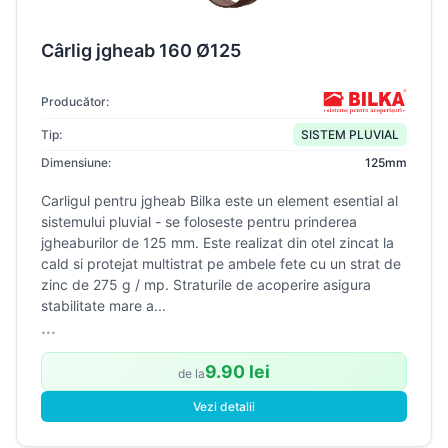
Cârlig jgheab 160 Ø125
Producător:
Tip:
SISTEM PLUVIAL
Dimensiune:
125mm
Carligul pentru jgheab Bilka este un element esential al
sistemului pluvial - se foloseste pentru prinderea
jgheaburilor de 125 mm. Este realizat din otel zincat la
cald si protejat multistrat pe ambele fete cu un strat de
zinc de 275 g / mp. Straturile de acoperire asigura
stabilitate mare a...
...
9.90 lei
de la
Vezi detalii