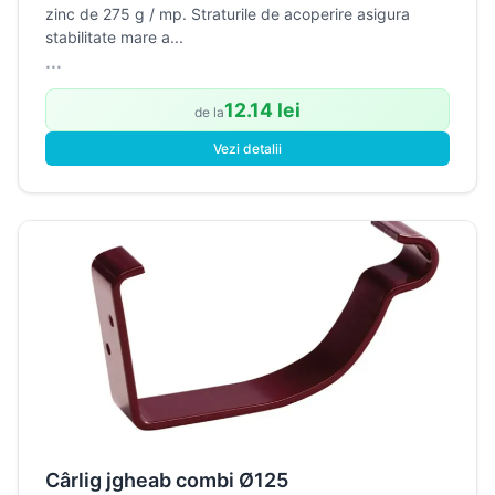
zinc de 275 g / mp. Straturile de acoperire asigura
stabilitate mare a...
...
12.14 lei
de la
Vezi detalii
Cârlig jgheab combi Ø125