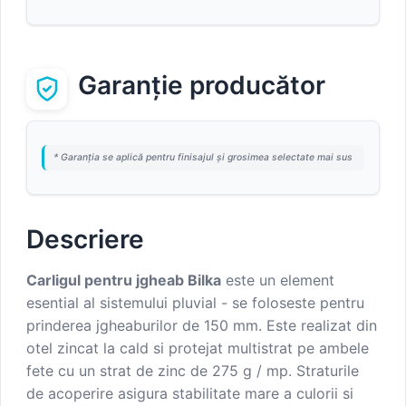
Garanție producător
* Garanția se aplică pentru finisajul și grosimea selectate mai sus
Descriere
Carligul pentru jgheab Bilka
este un element
esential al sistemului pluvial - se foloseste pentru
prinderea jgheaburilor de 150 mm. Este realizat din
otel zincat la cald si protejat multistrat pe ambele
fete cu un strat de zinc de 275 g / mp. Straturile
de acoperire asigura stabilitate mare a culorii si