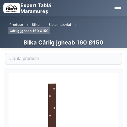
Expert Tablă
Maramureș
Produse
Bilka
Sistem pluvial
Cârlig jgheab 160 Ø150
Bilka Cârlig jgheab 160 Ø150
Caută produse