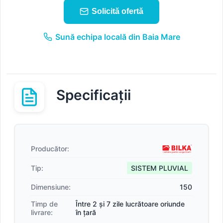
Solicită ofertă
Sună echipa locală din Baia Mare
Specificații
Producător:
Tip:
SISTEM PLUVIAL
Dimensiune:
150
Timp de
Între 2 și 7 zile lucrătoare oriunde
livrare:
în țară