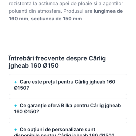
rezistenta la actiunea apei de ploaie si a agentilor
poluanti din atmosfera.
Produsul are
lungimea de
160 mm
,
sectiunea de 150 mm
Întrebări frecvente despre Cârlig
jgheab 160 Ø150
Care este prețul pentru Cârlig jgheab 160
Ø150?
Ce garanție oferă Bilka pentru Cârlig jgheab
160 Ø150?
Ce opțiuni de personalizare sunt
disponibile pentru Cârlig jgheab 160 Ø150?