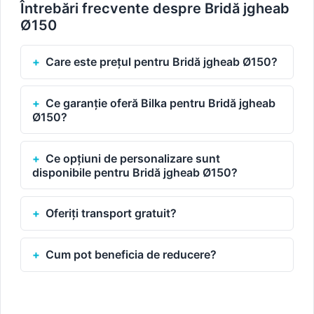
Întrebări frecvente despre Bridă jgheab
Ø150
Care este prețul pentru Bridă jgheab Ø150?
Ce garanție oferă Bilka pentru Bridă jgheab
Ø150?
Ce opțiuni de personalizare sunt
disponibile pentru Bridă jgheab Ø150?
Oferiți transport gratuit?
Cum pot beneficia de reducere?