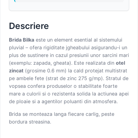
Descriere
Brida Bilka
este un element esential al sistemului
pluvial – ofera rigiditate jgheabului asigurandu-i un
plus de sustinere in cazul presiunii unor sarcini mari
(exemplu: zapada, gheata). Este realizata din
otel
zincat
(grosime 0.6 mm) la cald protejat multistrat
pe ambele fete (strat de zinc 275 g/mp). Stratul de
vopsea confera produselor o stabilitate foarte
mare a culorii si o rezistenta solida la actiunea apei
de ploaie si a agentilor poluanti din atmosfera.
Brida se monteaza langa fiecare carlig, peste
bordura streasina.