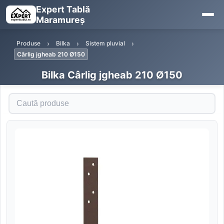
Expert Tablă
Maramureș
Produse
Bilka
Sistem pluvial
Cârlig jgheab 210 Ø150
Bilka Cârlig jgheab 210 Ø150
Caută produse