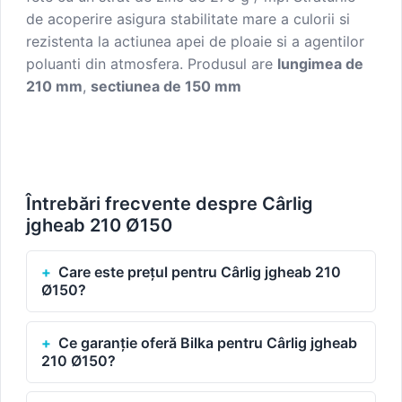
de acoperire asigura stabilitate mare a culorii si
rezistenta la actiunea apei de ploaie si a agentilor
poluanti din atmosfera.
Produsul are
lungimea de
210 mm
,
sectiunea de 150 mm
Întrebări frecvente despre Cârlig
jgheab 210 Ø150
Care este prețul pentru Cârlig jgheab 210
Ø150?
Ce garanție oferă Bilka pentru Cârlig jgheab
210 Ø150?