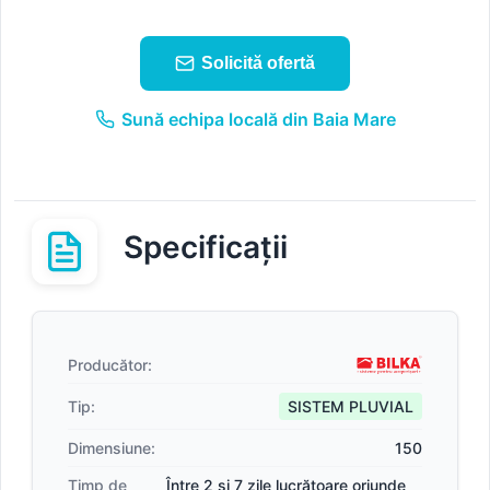
Solicită ofertă
Sună echipa locală din Baia Mare
Specificații
Producător:
Tip:
SISTEM PLUVIAL
Dimensiune:
150
Timp de
Între 2 și 7 zile lucrătoare oriunde