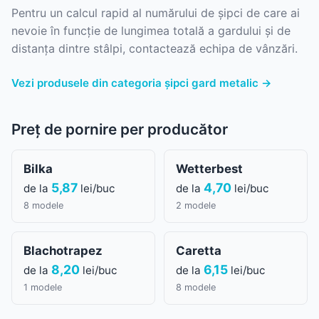
Pentru un calcul rapid al numărului de șipci de care ai
nevoie în funcție de lungimea totală a gardului și de
distanța dintre stâlpi, contactează echipa de vânzări.
Vezi produsele din categoria șipci gard metalic →
Preț de pornire per producător
Bilka
Wetterbest
5,87
4,70
de la
lei/buc
de la
lei/buc
8 modele
2 modele
Blachotrapez
Caretta
8,20
6,15
de la
lei/buc
de la
lei/buc
1 modele
8 modele