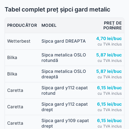
Tabel complet preț șipci gard metalic
PREȚ DE
PRODUCĂTOR
MODEL
PORNIRE
4,70 lei/buc
Wetterbest
Sipca gard DREAPTA
cu TVA inclus
Sipca metalica OSLO
5,87 lei/buc
Bilka
rotundă
cu TVA inclus
Sipca metalica OSLO
5,87 lei/buc
Bilka
dreaptă
cu TVA inclus
Sipca gard y112 capat
6,15 lei/buc
Caretta
rotund
cu TVA inclus
Sipca gard y112 capat
6,15 lei/buc
Caretta
drept
cu TVA inclus
Sipca gard y109 capat
6,15 lei/buc
Caretta
drept
cu TVA inclus