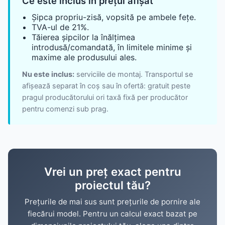
Ce este inclus în prețul afișat
Șipca propriu-zisă, vopsită pe ambele fețe.
TVA-ul de 21%.
Tăierea șipcilor la înălțimea
introdusă/comandată, în limitele minime și
maxime ale produsului ales.
Nu este inclus:
serviciile de montaj. Transportul se
afișează separat în coș sau în ofertă: gratuit peste
pragul producătorului ori taxă fixă per producător
pentru comenzi sub prag.
Vrei un preț exact pentru
proiectul tău?
Prețurile de mai sus sunt prețurile de pornire ale
fiecărui model. Pentru un calcul exact bazat pe