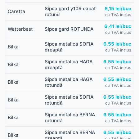
Sipca gard y109 capat
6,15 lei/buc
Caretta
rotund
cu TVA inclus
6,41 lei/buc
Wetterbest
Sipca gard ROTUNDA
cu TVA inclus
Sipca metalica SOFIA
6,55 lei/buc
Bilka
dreaptă
cu TVA inclus
Sipca metalica HAGA
6,55 lei/buc
Bilka
dreaptă
cu TVA inclus
Sipca metalica HAGA
6,55 lei/buc
Bilka
rotundă
cu TVA inclus
Sipca metalica SOFIA
6,55 lei/buc
Bilka
rotundă
cu TVA inclus
Sipca metalica BERNA
6,55 lei/buc
Bilka
rotundă
cu TVA inclus
Sipca metalica BERNA
6,55 lei/buc
Bilka
dreaptă
cu TVA inclus