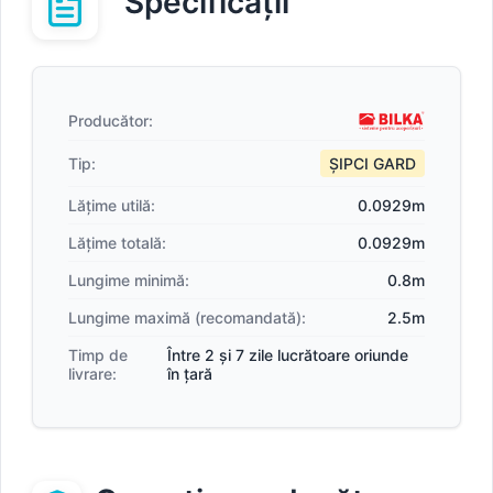
Specificații
Producător:
Tip:
ȘIPCI GARD
Lățime utilă:
0.0929m
Lățime totală:
0.0929m
Lungime minimă:
0.8m
Lungime maximă (recomandată):
2.5m
Timp de
Între 2 și 7 zile lucrătoare oriunde
livrare:
în țară