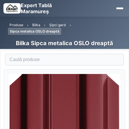
Expert Tablă
Maramureș
Produse
Bilka
Șipci gard
Sipca metalica OSLO dreaptă
Bilka Sipca metalica OSLO dreaptă
Caută produse