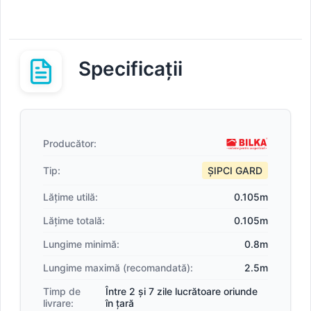
Specificații
Producător:
Tip:
ȘIPCI GARD
Lățime utilă:
0.105m
Lățime totală:
0.105m
Lungime minimă:
0.8m
Lungime maximă (recomandată):
2.5m
Timp de
Între 2 și 7 zile lucrătoare oriunde
livrare:
în țară