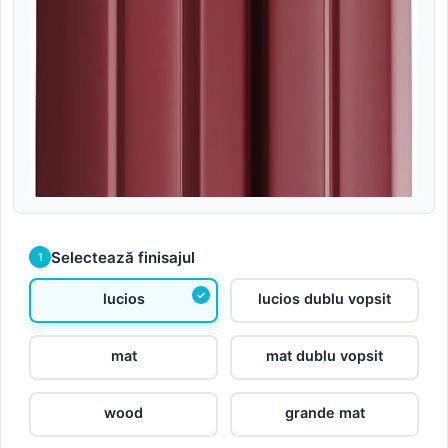
Selectează finisajul
1
lucios
lucios dublu vopsit
mat
mat dublu vopsit
wood
grande mat