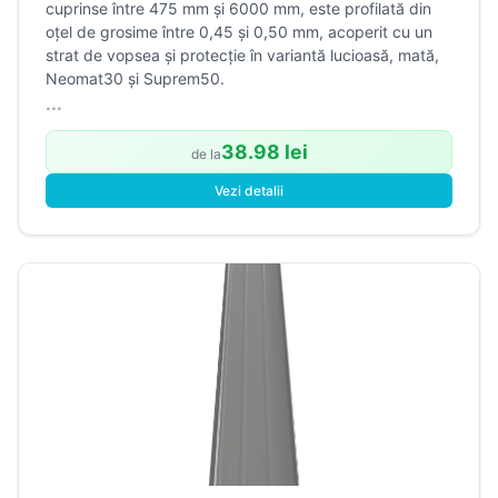
cuprinse între 475 mm și 6000 mm, este profilată din
oțel de grosime între 0,45 și 0,50 mm, acoperit cu un
strat de vopsea și protecție în variantă lucioasă, mată,
Neomat30 și Suprem50.
...
38.98 lei
de la
Vezi detalii