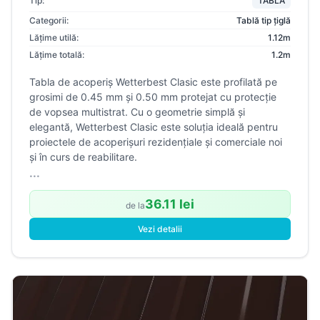
Tip:
TABLĂ
Categorii:
Tablă tip țiglă
Lățime utilă:
1.12m
Lățime totală:
1.2m
Tabla de acoperiș Wetterbest Clasic este profilată pe
grosimi de 0.45 mm și 0.50 mm protejat cu protecție
de vopsea multistrat. Cu o geometrie simplă și
elegantă, Wetterbest Clasic este soluția ideală pentru
proiectele de acoperișuri rezidențiale și comerciale noi
și în curs de reabilitare.
...
36.11 lei
de la
Vezi detalii