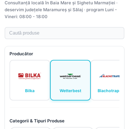
Consultanță locală în Baia Mare și Sighetu Marmației ·
deservim județele Maramureș și Sălaj · program Luni -
Vineri: 08:00 - 18:00
Caută produse
Producător
Bilka
Wetterbest
Blachotrapez
Categorii & Tipuri Produse