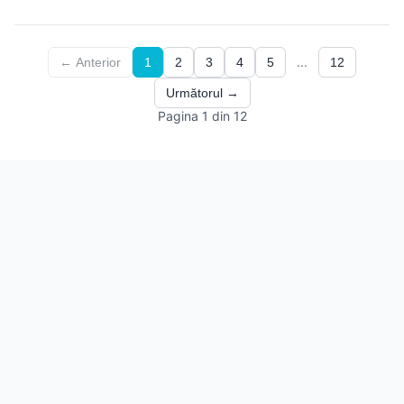
...
← Anterior
1
2
3
4
5
12
Următorul →
Pagina 1 din 12