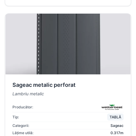
Sageac metalic perforat
Lambriu metalic
Producător:
Tip:
TABLĂ
Categorii:
Sageac
Lățime utilă:
0.317m