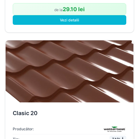
29.10 lei
de la
Vezi detalii
Clasic 20
Producător: