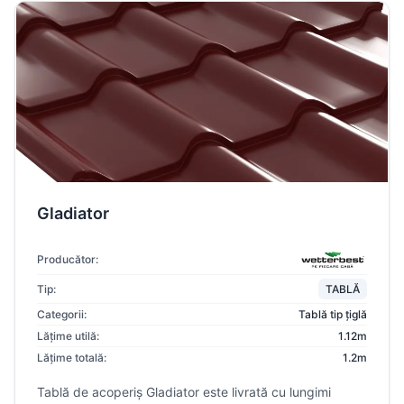
Gladiator
Producător:
Tip:
TABLĂ
Categorii:
Tablă tip țiglă
Lățime utilă:
1.12m
Lățime totală:
1.2m
Tablă de acoperiș Gladiator este livrată cu lungimi