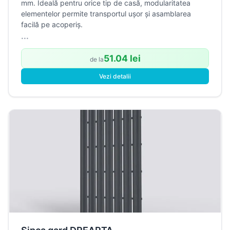
mm. Ideală pentru orice tip de casă, modularitatea
elementelor permite transportul ușor și asamblarea
facilă pe acoperiș.
...
51.04 lei
de la
Vezi detalii