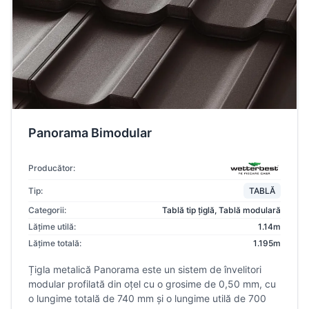
Panorama Bimodular
Producător:
Tip:
TABLĂ
Categorii:
Tablă tip țiglă
,
Tablă modulară
Lățime utilă:
1.14m
Lățime totală:
1.195m
Țigla metalică Panorama este un sistem de învelitori
modular profilată din oțel cu o grosime de 0,50 mm, cu
o lungime totală de 740 mm și o lungime utilă de 700