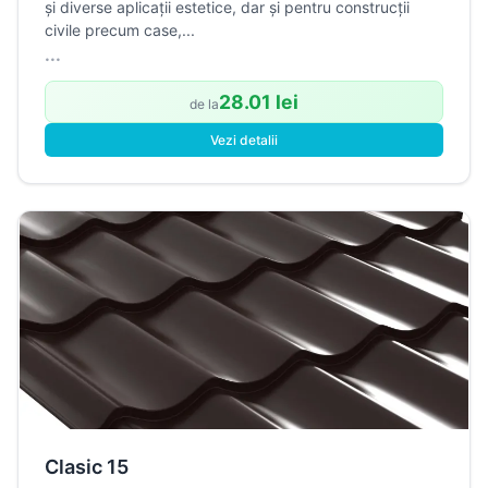
și diverse aplicații estetice, dar și pentru construcții
civile precum case,...
...
28.01 lei
de la
Vezi detalii
Clasic 15