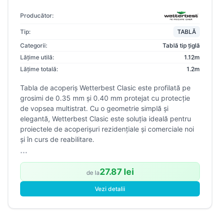
Producător:
Tip:
TABLĂ
Categorii:
Tablă tip țiglă
Lățime utilă:
1.12m
Lățime totală:
1.2m
Tabla de acoperiș Wetterbest Clasic este profilată pe
grosimi de 0.35 mm și 0.40 mm protejat cu protecție
de vopsea multistrat. Cu o geometrie simplă și
elegantă, Wetterbest Clasic este soluția ideală pentru
proiectele de acoperișuri rezidențiale și comerciale noi
și în curs de reabilitare.
...
27.87 lei
de la
Vezi detalii