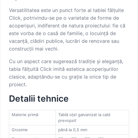
Versatilitatea este un punct forte al tablei fălțuite
Click, potrivindu-se pe o varietate de forme de
acoperișuri, indiferent de natura proiectului: fie că
este vorba de o casă de familie, o locuință de
vacanță, clădiri publice, lucrări de renovare sau
construcții mai vechi.
Cu un aspect care sugerează tradiție și eleganță,
tabla fălțuită Click imită estetica acoperișurilor
clasice, adaptându-se cu grație la orice tip de
proiect.
Detalii tehnice
Materie primă
Tablă oţel galvanizat la cald
prevopsit
Grosime
până la 0,5 mm