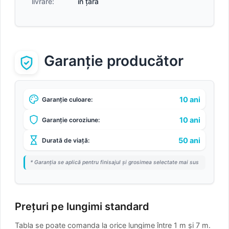
livrare:
în țară
Garanție producător
10 ani
Garanție culoare:
10 ani
Garanție coroziune:
50 ani
Durată de viață:
* Garanția se aplică pentru finisajul și grosimea selectate mai sus
Prețuri pe lungimi standard
Tabla se poate comanda la orice lungime între 1 m și 7 m.