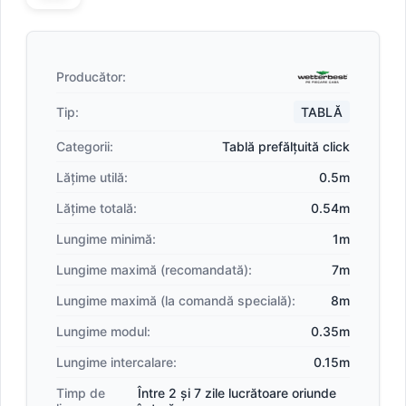
Producător:
Tip:
TABLĂ
Categorii:
Tablă prefălțuită click
Lățime utilă:
0.5m
Lățime totală:
0.54m
Lungime minimă:
1m
Lungime maximă (recomandată):
7m
Lungime maximă (la comandă specială):
8m
Lungime modul:
0.35m
Lungime intercalare:
0.15m
Timp de
Între 2 și 7 zile lucrătoare oriunde