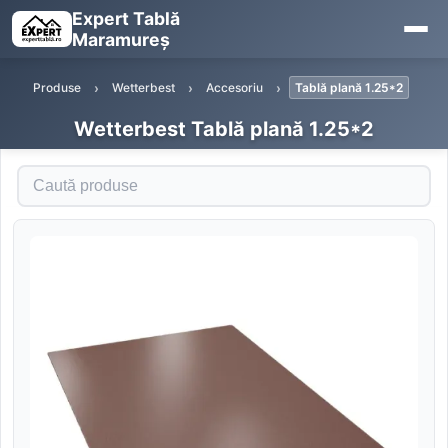
Expert Tablă
Maramureș
Produse
Wetterbest
Accesoriu
Tablă plană 1.25*2
Wetterbest Tablă plană 1.25*2
Caută produse