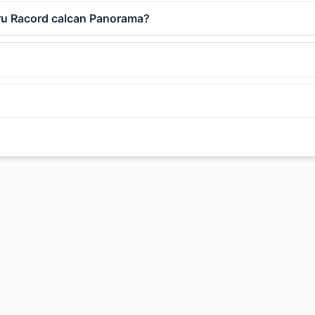
tru Racord calcan Panorama?