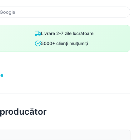
 Google
Livrare 2-7 zile lucrătoare
5000+ clienți mulțumiți
re
 producător