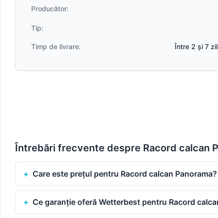
Producător:
Tip:
Timp de livrare:
Între 2 și 7 z
Întrebări frecvente despre Racord calcan
Care este prețul pentru Racord calcan Panorama?
Ce garanție oferă Wetterbest pentru Racord calc