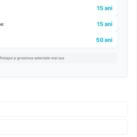
15 ani
15 ani
e:
50 ani
finisajul și grosimea selectate mai sus