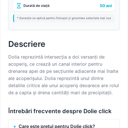
50 ani
Durată de viață:
* Garanția se aplică pentru finisajul și grosimea selectate mai sus
Descriere
Dolia reprezintă intersecția a doi versanți de
acoperiș, ce crează un canal interior pentru
drenarea apei de pe secțiunile adiacente mai înalte
ale acoperișului. Dolia reprezintă unul dintre
detaliile critice ale unui acoperiș deoarece are rolul
de a capta și drena cantități mari de precipitații.
Întrebări frecvente despre Dolie click
Care este prețul pentru Dolie click?