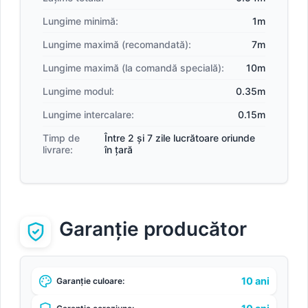
Lungime minimă:
1m
Lungime maximă (recomandată):
7m
Lungime maximă (la comandă specială):
10m
Lungime modul:
0.35m
Lungime intercalare:
0.15m
Timp de
Între 2 și 7 zile lucrătoare oriunde
livrare:
în țară
Garanție producător
10 ani
Garanție culoare: