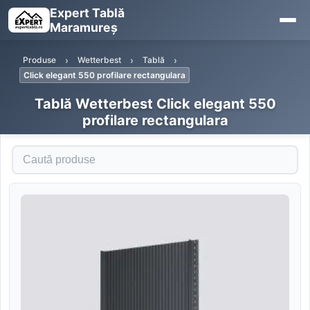
Expert Tablă
Maramureș
Produse
Wetterbest
Tablă
Click elegant 550 profilare rectangulara
Tablă Wetterbest Click elegant 550
profilare rectangulara
Caută produse