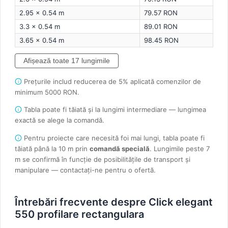
2.95 × 0.54 m
79.57 RON
3.3 × 0.54 m
89.01 RON
3.65 × 0.54 m
98.45 RON
Afișează toate 17 lungimile
Prețurile includ reducerea de 5% aplicată comenzilor de
minimum 5000 RON.
Tabla poate fi tăiată și la lungimi intermediare — lungimea
exactă se alege la comandă.
Pentru proiecte care necesită foi mai lungi, tabla poate fi
tăiată până la 10 m prin
comandă specială
. Lungimile peste 7
m se confirmă în funcție de posibilitățile de transport și
manipulare — contactați-ne pentru o ofertă.
Întrebări frecvente despre Click elegant
550 profilare rectangulara