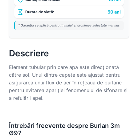
50 ani
Durată de viață:
* Garanția se aplică pentru finisajul și grosimea selectate mai sus
Descriere
Element tubular prin care apa este direcționată
către sol. Unul dintre capete este ajustat pentru
asigurarea unui flux de aer în rețeaua de burlane
pentru evitarea apariției fenomenului de sifonare și
a refulării apei.
Întrebări frecvente despre Burlan 3m
Ø97