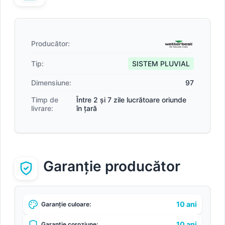
Producător:
Tip:
SISTEM PLUVIAL
Dimensiune:
97
Timp de
Între 2 și 7 zile lucrătoare oriunde
livrare:
în țară
Garanție producător
10 ani
Garanție culoare:
10 ani
Garanție coroziune: