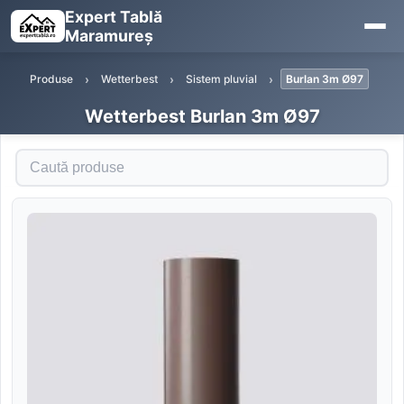
Expert Tablă
Maramureș
Produse
Wetterbest
Sistem pluvial
Burlan 3m Ø97
Wetterbest Burlan 3m Ø97
Caută produse