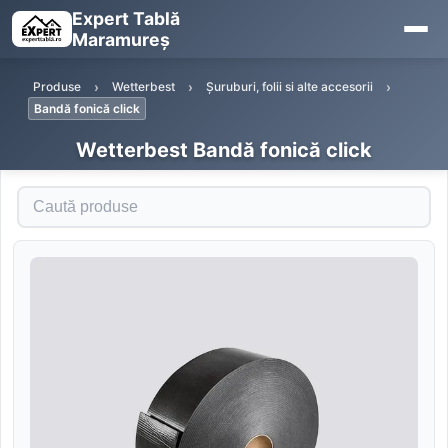
Expert Tablă
Maramureș
Produse
Wetterbest
Șuruburi, folii si alte accesorii
Bandă fonică click
Wetterbest Bandă fonică click
Caută produse