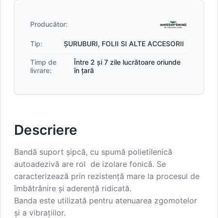
Producător:
Tip:
ȘURUBURI, FOLII SI ALTE ACCESORII
Timp de
Între 2 și 7 zile lucrătoare oriunde
livrare:
în țară
Descriere
Bandă suport șipcă, cu spumă polietilenică
autoadezivă are rol de izolare fonică. Se
caracterizează prin rezistență mare la procesul de
îmbătrânire și aderență ridicată.
Banda este utilizată pentru atenuarea zgomotelor
și a vibrațiilor.