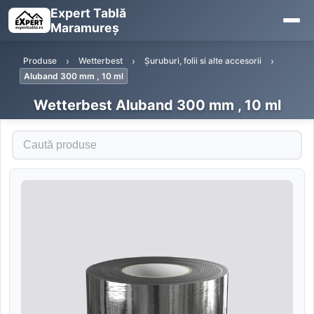
Expert Tablă
Maramureș
Produse
Wetterbest
Șuruburi, folii si alte accesorii
Aluband 300 mm , 10 ml
Wetterbest Aluband 300 mm , 10 ml
Caută produse