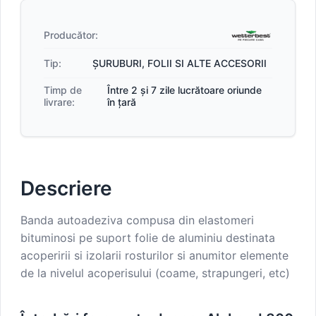
Producător:
Tip:
ȘURUBURI, FOLII SI ALTE ACCESORII
Timp de
Între 2 și 7 zile lucrătoare oriunde
livrare:
în țară
Descriere
Banda autoadeziva compusa din elastomeri
bituminosi pe suport folie de aluminiu destinata
acoperirii si izolarii rosturilor si anumitor elemente
de la nivelul acoperisului (coame, strapungeri, etc)