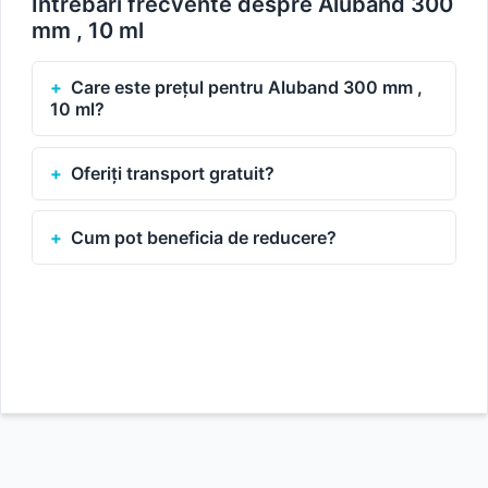
Întrebări frecvente despre Aluband 300
mm , 10 ml
Care este prețul pentru Aluband 300 mm ,
10 ml?
Oferiți transport gratuit?
Cum pot beneficia de reducere?