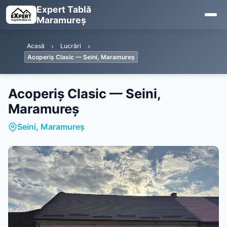
Expert Tablă
Maramureș
Acasă
Lucrări
Acoperiș Clasic — Seini, Maramureș
Acoperiș Clasic — Seini,
Maramureș
Seini, Maramureș