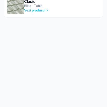
Clasic
Bilka · Tablă
Vezi produsul