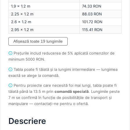
1.9 × 1.2 m
74.33 RON
2.25 × 1.2 m
88.03 RON
2.6 × 1.2 m
101.72 RON
2.95 × 1.2 m
115.41 RON
Afișează toate 19 lungimile
Prețurile includ reducerea de 5% aplicată comenzilor de
minimum 5000 RON.
Tabla poate fi tăiată și la lungimi intermediare — lungimea
exactă se alege la comandă.
Pentru proiecte care necesită foi mai lungi, tabla poate fi
tăiată până la 13.5 m prin
comandă specială
. Lungimile peste
7 m se confirmă în funcție de posibilitățile de transport și
manipulare — contactați-ne pentru o ofertă.
Descriere