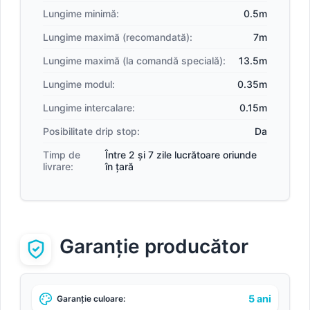
Lungime minimă:
0.5m
Lungime maximă (recomandată):
7m
Lungime maximă (la comandă specială):
13.5m
Lungime modul:
0.35m
Lungime intercalare:
0.15m
Posibilitate drip stop:
Da
Timp de
Între 2 și 7 zile lucrătoare oriunde
livrare:
în țară
Garanție producător
5 ani
Garanție culoare: