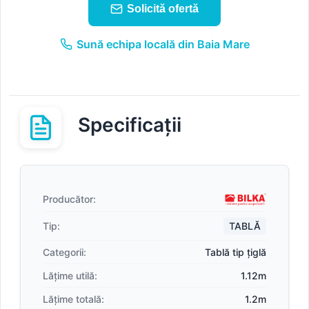
Solicită ofertă
Sună echipa locală din Baia Mare
Specificații
Producător:
Tip:
TABLĂ
Categorii:
Tablă tip țiglă
Lățime utilă:
1.12m
Lățime totală:
1.2m