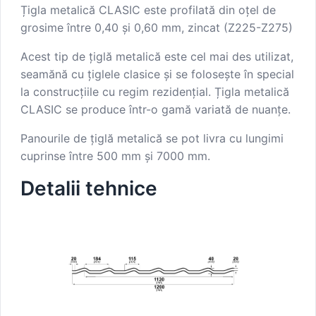
Țigla metalică CLASIC este profilată din oțel de
grosime între 0,40 și 0,60 mm, zincat (Z225-Z275)
Acest tip de țiglă metalică este cel mai des utilizat,
seamănă cu țiglele clasice și se folosește în special
la construcțiile cu regim rezidențial. Țigla metalică
CLASIC se produce într-o gamă variată de nuanțe.
Panourile de țiglă metalică se pot livra cu lungimi
cuprinse între 500 mm și 7000 mm.
Detalii tehnice