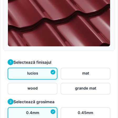
Selectează finisajul
1
lucios
mat
wood
grande mat
Selectează grosimea
2
0.4mm
0.45mm