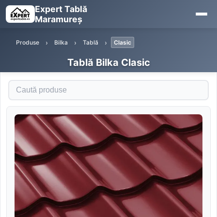
Expert Tablă
Maramureș
Produse
Bilka
Tablă
Clasic
Tablă Bilka Clasic
Caută produse