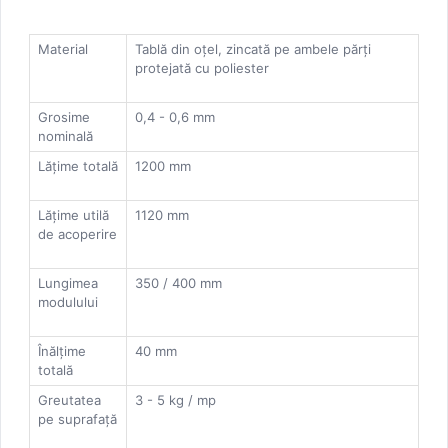
Material
Tablă din oțel, zincată pe ambele părți
protejată cu poliester
Grosime
0,4 - 0,6 mm
nominală
Lățime totală
1200 mm
Lățime utilă
1120 mm
de acoperire
Lungimea
350 / 400 mm
modulului
Înălțime
40 mm
totală
Greutatea
3 - 5 kg / mp
pe suprafață