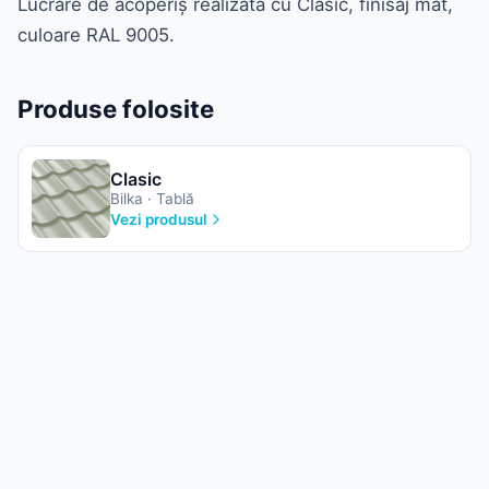
Lucrare de acoperiș realizată cu Clasic, finisaj mat,
culoare RAL 9005.
Produse folosite
Clasic
Bilka · Tablă
Vezi produsul