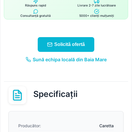
Răspuns rapid
Livrare 2-7 zile lucrătoare
Consultanță gratuită
5000+ clienți mulțumiți
Solicită ofertă
Sună echipa locală din Baia Mare
Specificații
Producător:
Caretta