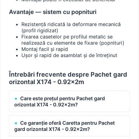
Avantaje — sistem cu popnituri
Rezistență ridicată la deformare mecanică
(profil rigidizat)
Fixarea casetelor pe profilul metalic se
realizează cu elemente de fixare (popnituri)
Montaj facil și rapid
Ușor și rapid de asamblat și de întreținut
Întrebări frecvente despre Pachet gard
orizontal X174 - 0.92x2m
Care este prețul pentru Pachet gard
orizontal X174 - 0.92x2m?
Ce garanție oferă Caretta pentru Pachet
gard orizontal X174 - 0.92x2m?