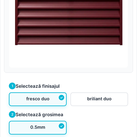
Selectează finisajul
1
fresco duo
briliant duo
Selectează grosimea
2
0.5mm