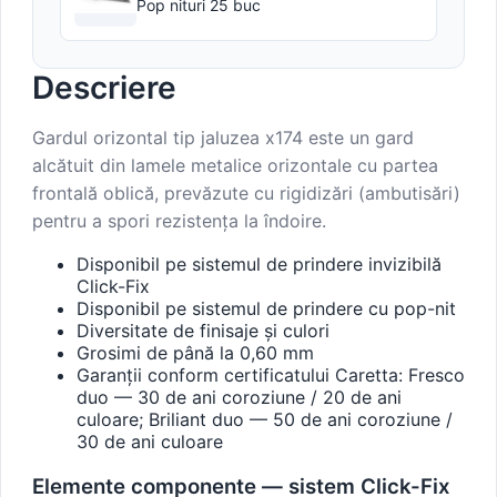
Pop nituri 25 buc
Descriere
Gardul orizontal tip jaluzea x174 este un gard
alcătuit din lamele metalice orizontale cu partea
frontală oblică, prevăzute cu rigidizări (ambutisări)
pentru a spori rezistența la îndoire.
Disponibil pe sistemul de prindere invizibilă
Click-Fix
Disponibil pe sistemul de prindere cu pop-nit
Diversitate de finisaje și culori
Grosimi de până la 0,60 mm
Garanții conform certificatului Caretta: Fresco
duo — 30 de ani coroziune / 20 de ani
culoare; Briliant duo — 50 de ani coroziune /
30 de ani culoare
Elemente componente — sistem Click-Fix