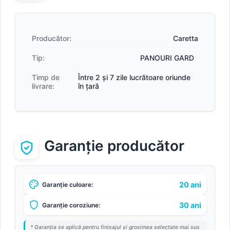
Producător:
Caretta
Tip:
PANOURI GARD
Timp de
Între 2 și 7 zile lucrătoare oriunde
livrare:
în țară
Garanție producător
20 ani
Garanție culoare:
30 ani
Garanție coroziune:
* Garanția se aplică pentru finisajul și grosimea selectate mai sus