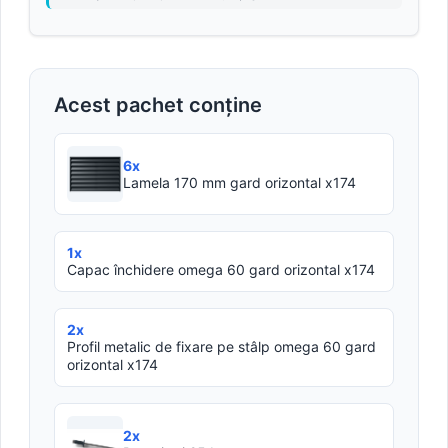
Acest pachet conține
6x
Lamela 170 mm gard orizontal x174
1x
Capac închidere omega 60 gard orizontal x174
2x
Profil metalic de fixare pe stâlp omega 60 gard
orizontal x174
2x