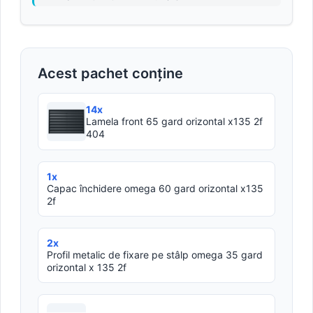
Acest pachet conține
14x
Lamela front 65 gard orizontal x135 2f
404
1x
Capac închidere omega 60 gard orizontal x135
2f
2x
Profil metalic de fixare pe stâlp omega 35 gard
orizontal x 135 2f