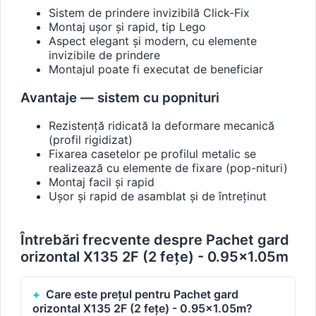
Sistem de prindere invizibilă Click-Fix
Montaj ușor și rapid, tip Lego
Aspect elegant și modern, cu elemente
invizibile de prindere
Montajul poate fi executat de beneficiar
Avantaje — sistem cu popnituri
Rezistență ridicată la deformare mecanică
(profil rigidizat)
Fixarea casetelor pe profilul metalic se
realizează cu elemente de fixare (pop-nituri)
Montaj facil și rapid
Ușor și rapid de asamblat și de întreținut
Întrebări frecvente despre Pachet gard
orizontal X135 2F (2 fețe) - 0.95x1.05m
Care este prețul pentru Pachet gard
orizontal X135 2F (2 fețe) - 0.95x1.05m?