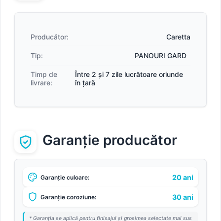
Producător:
Caretta
Tip:
PANOURI GARD
Timp de
Între 2 și 7 zile lucrătoare oriunde
livrare:
în țară
Garanție producător
20 ani
Garanție culoare:
30 ani
Garanție coroziune:
* Garanția se aplică pentru finisajul și grosimea selectate mai sus