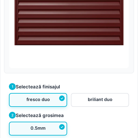
Selectează finisajul
1
fresco duo
briliant duo
Selectează grosimea
2
0.5mm