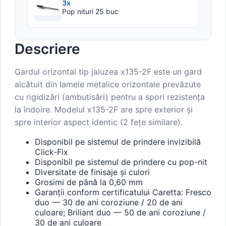
3x
Pop nituri 25 buc
Descriere
Gardul orizontal tip jaluzea x135-2F este un gard
alcătuit din lamele metalice orizontale prevăzute
cu rigidizări (ambutisări) pentru a spori rezistența
la îndoire. Modelul x135-2F are spre exterior și
spre interior aspect identic (2 fețe similare).
Disponibil pe sistemul de prindere invizibilă
Click-Fix
Disponibil pe sistemul de prindere cu pop-nit
Diversitate de finisaje și culori
Grosimi de până la 0,60 mm
Garanții conform certificatului Caretta: Fresco
duo — 30 de ani coroziune / 20 de ani
culoare; Briliant duo — 50 de ani coroziune /
30 de ani culoare