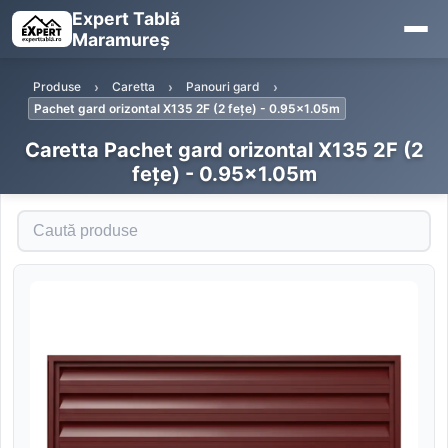
Expert Tablă
Maramureș
Produse
Caretta
Panouri gard
Pachet gard orizontal X135 2F (2 fețe) - 0.95x1.05m
Caretta Pachet gard orizontal X135 2F (2
fețe) - 0.95x1.05m
Caută produse