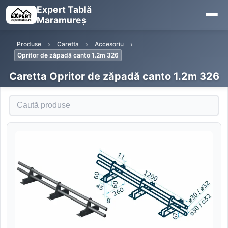
Expert Tablă
Maramureș
Produse
Caretta
Accesoriu
Opritor de zăpadă canto 1.2m 326
Caretta Opritor de zăpadă canto 1.2m 326
Caută produse