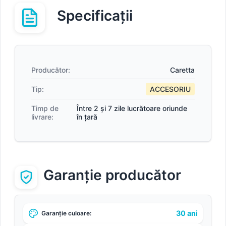
Specificații
Producător:
Caretta
Tip:
ACCESORIU
Timp de
Între 2 și 7 zile lucrătoare oriunde
livrare:
în țară
Garanție producător
30 ani
Garanție culoare: