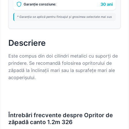
30 ani
Garanție coroziune:
* Garanția se aplică pentru finisajul și grosimea selectate mai sus
Descriere
Este compus din doi cilindri metalici cu suporți de
prindere. Se recomandă folosirea opritorului de
zăpadă la înclinații mari sau la suprafețe mari ale
acoperișului.
Întrebări frecvente despre Opritor de
zăpadă canto 1.2m 326