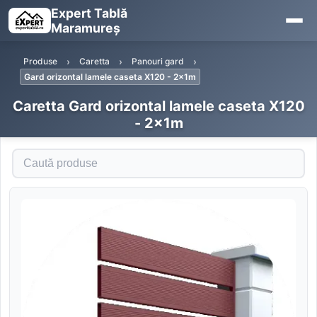
Expert Tablă
Maramureș
Produse
Caretta
Panouri gard
Gard orizontal lamele caseta X120 - 2x1m
Caretta Gard orizontal lamele caseta X120
- 2x1m
Caută produse