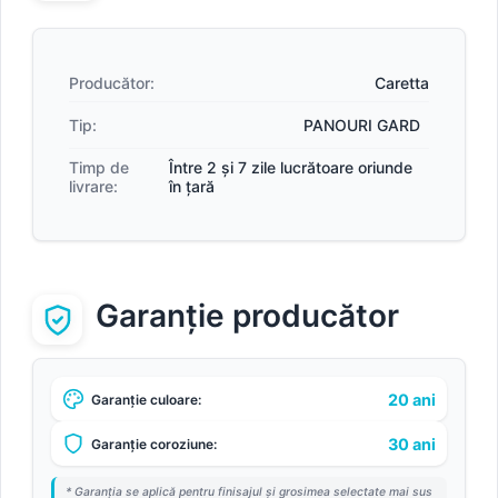
Producător:
Caretta
Tip:
PANOURI GARD
Timp de
Între 2 și 7 zile lucrătoare oriunde
livrare:
în țară
Garanție producător
20 ani
Garanție culoare:
30 ani
Garanție coroziune:
* Garanția se aplică pentru finisajul și grosimea selectate mai sus