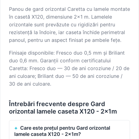
Panou de gard orizontal Caretta cu lamele montate
în casetă X120, dimensiune 2×1 m. Lamelele
orizontale sunt prevăzute cu rigidizări pentru
rezistență la îndoire, iar caseta închide perimetral
panoul, pentru un aspect finisat pe ambele fețe.
Finisaje disponibile: Fresco duo 0,5 mm și Briliant
duo 0,6 mm. Garanții conform certificatului
Caretta: Fresco duo — 30 de ani coroziune / 20 de
ani culoare; Briliant duo — 50 de ani coroziune /
30 de ani culoare.
Întrebări frecvente despre Gard
orizontal lamele caseta X120 - 2x1m
Care este prețul pentru Gard orizontal
lamele caseta X120 - 2x1m?