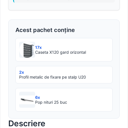
Acest pachet conține
17x
Caseta X120 gard orizontal
2x
Profil metalic de fixare pe stalp U20
6x
Pop nituri 25 buc
Descriere