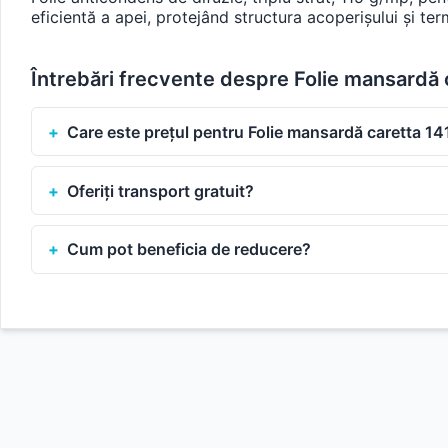
eficientă a apei, protejând structura acoperișului și te
Întrebări frecvente despre Folie mansardă
Care este prețul pentru Folie mansardă caretta 1
Oferiți transport gratuit?
Cum pot beneficia de reducere?