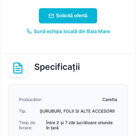
Solicită ofertă
Sună echipa locală din Baia Mare
Specificații
Producător:
Caretta
Tip:
ȘURUBURI, FOLII SI ALTE ACCESORII
Timp de
Între 2 și 7 zile lucrătoare oriunde
livrare:
în țară