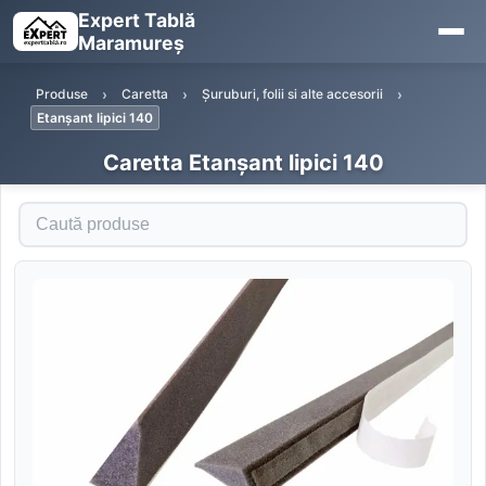
Expert Tablă
Maramureș
Produse
Caretta
Șuruburi, folii si alte accesorii
Etanșant lipici 140
Caretta Etanșant lipici 140
Caută produse