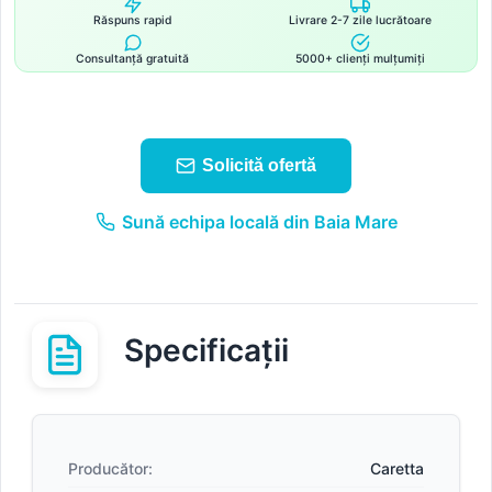
Răspuns rapid
Livrare 2-7 zile lucrătoare
Consultanță gratuită
5000+ clienți mulțumiți
Solicită ofertă
Sună echipa locală din Baia Mare
Specificații
Producător:
Caretta