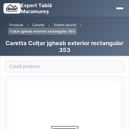
Expert Tablă
Maramureș
Produse
Caretta
Sistem pluvial
Colțar jgheab exterior rectangular 353
Caretta Colțar jgheab exterior rectangular
353
Caută produse