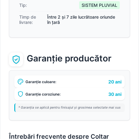
Tip:
SISTEM PLUVIAL
Timp de
Între 2 și 7 zile lucrătoare oriunde
livrare:
în țară
Garanție producător
20 ani
Garanție culoare:
30 ani
Garanție coroziune:
* Garanția se aplică pentru finisajul și grosimea selectate mai sus
Întrebări frecvente despre Colțar