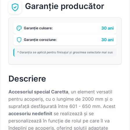
Garanție producător
30 ani
Garanție culoare:
30 ani
Garanție coroziune:
* Garanția se aplică pentru finisajul și grosimea selectate mai sus
Descriere
Accesoriul special Caretta
, un element versatil
pentru acoperiș, cu o lungime de 2000 mm și o
suprafață desfășurată între 601 - 650 mm. Acest
accesoriu nedefinit
se realizează și se
personalizează în funcție de rolul pe care îl va
îndeplini pe acoperiș, oferind soluții adaptate