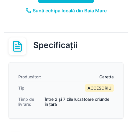
Sună echipa locală din Baia Mare
Specificații
Producător:
Caretta
Tip:
ACCESORIU
Timp de
Între 2 și 7 zile lucrătoare oriunde
livrare:
în țară