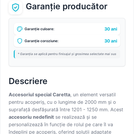
Garanție producător
30 ani
Garanție culoare:
30 ani
Garanție coroziune:
* Garanția se aplică pentru finisajul și grosimea selectate mai sus
Descriere
Accesoriul special Caretta
, un element versatil
pentru acoperiș, cu o lungime de 2000 mm și o
suprafață desfășurată între 1201 - 1250 mm. Acest
accesoriu nedefinit
se realizează și se
personalizează în funcție de rolul pe care îl va
îndeplini pe acoperiș, oferind soluții adaptate