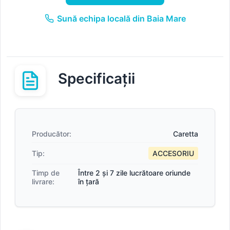
Sună echipa locală din Baia Mare
Specificații
Producător:
Caretta
Tip:
ACCESORIU
Timp de
Între 2 și 7 zile lucrătoare oriunde
livrare:
în țară