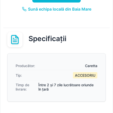
Sună echipa locală din Baia Mare
Specificații
Producător:
Caretta
Tip:
ACCESORIU
Timp de
Între 2 și 7 zile lucrătoare oriunde
livrare:
în țară