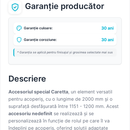
Garanție producător
30 ani
Garanție culoare:
30 ani
Garanție coroziune:
* Garanția se aplică pentru finisajul și grosimea selectate mai sus
Descriere
Accesoriul special Caretta
, un element versatil
pentru acoperiș, cu o lungime de 2000 mm și o
suprafață desfășurată între 1151 - 1200 mm. Acest
accesoriu nedefinit
se realizează și se
personalizează în funcție de rolul pe care îl va
îndeplini pe acoperiș, oferind soluții adaptate