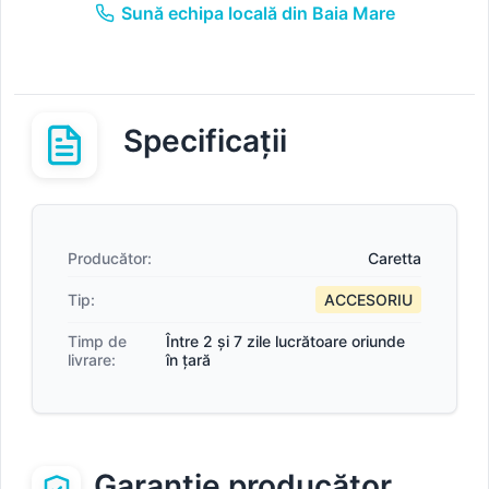
Sună echipa locală din Baia Mare
Specificații
Producător:
Caretta
Tip:
ACCESORIU
Timp de
Între 2 și 7 zile lucrătoare oriunde
livrare:
în țară
Garanție producător