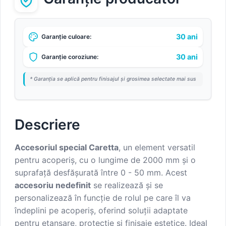
30 ani
Garanție culoare:
30 ani
Garanție coroziune:
* Garanția se aplică pentru finisajul și grosimea selectate mai sus
Descriere
Accesoriul special Caretta
, un element versatil
pentru acoperiș, cu o lungime de 2000 mm și o
suprafață desfășurată între 0 - 50 mm. Acest
accesoriu nedefinit
se realizează și se
personalizează în funcție de rolul pe care îl va
îndeplini pe acoperiș, oferind soluții adaptate
pentru etanșare, protecție și finisaje estetice. Ideal