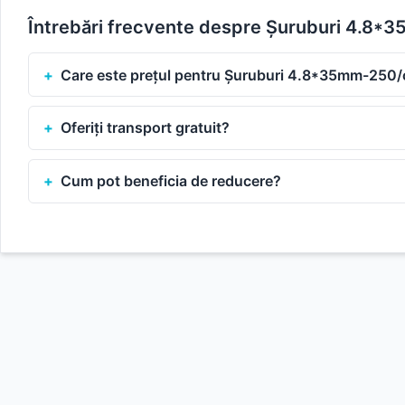
Întrebări frecvente despre Șuruburi 4.8*
Care este prețul pentru Șuruburi 4.8*35mm-250/
Oferiți transport gratuit?
Cum pot beneficia de reducere?