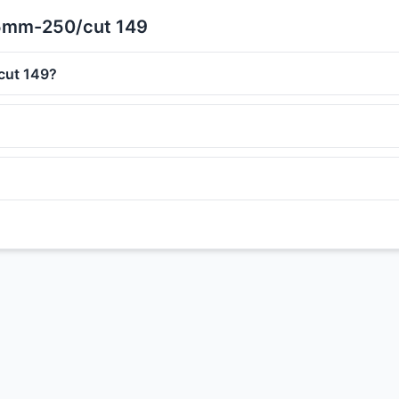
35mm-250/cut 149
cut 149?