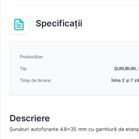
Specificații
Producător:
Tip:
ȘURUBURI, 
Timp de livrare:
Între 2 și 7 z
Descriere
Șuruburi autoforante 4.8×35 mm cu garnitură de etanșare