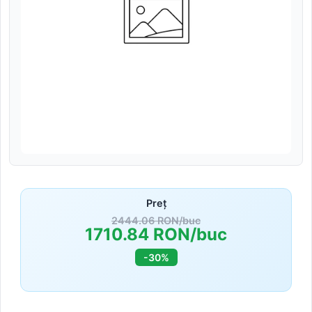
Preț
2444.06 RON/buc
1710.84 RON/buc
-30%