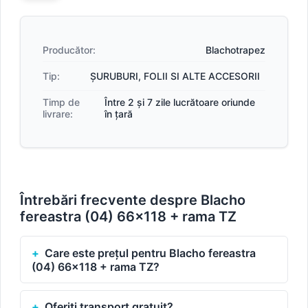
Producător:
Blachotrapez
Tip:
ȘURUBURI, FOLII SI ALTE ACCESORII
Timp de
Între 2 și 7 zile lucrătoare oriunde
livrare:
în țară
Întrebări frecvente despre Blacho
fereastra (04) 66x118 + rama TZ
Care este prețul pentru Blacho fereastra
(04) 66x118 + rama TZ?
Oferiți transport gratuit?