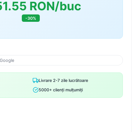
51.55 RON/buc
-30%
 Google
Livrare 2-7 zile lucrătoare
5000+ clienți mulțumiți