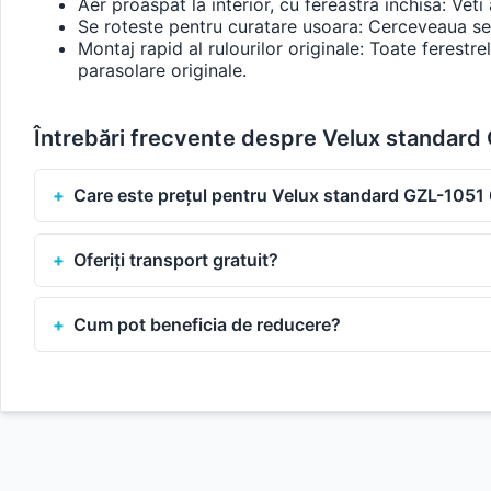
Aer proaspat la interior, cu fereastra inchisa: Veti 
Se roteste pentru curatare usoara: Cerceveaua se r
Montaj rapid al rulourilor originale: Toate ferest
parasolare originale.
Întrebări frecvente despre Velux standar
Care este prețul pentru Velux standard GZL-1051
Oferiți transport gratuit?
Cum pot beneficia de reducere?