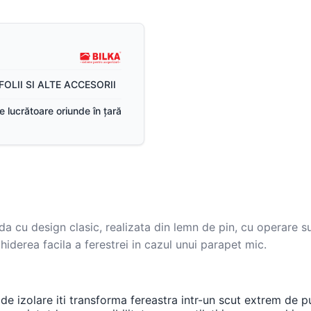
FOLII SI ALTE ACCESORII
ile lucrătoare oriunde în țară
 cu design clasic, realizata din lemn de pin, cu operare su
hiderea facila a ferestrei in cazul unui parapet mic.
 izolare iti transforma fereastra intr-un scut extrem de pu