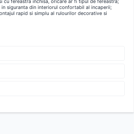
 cu fereastra inchisa, oricare ar fi tipul de fereastra;
 siguranta din interiorul confortabil al incaperii;
ajul rapid si simplu al rulourilor decorative si