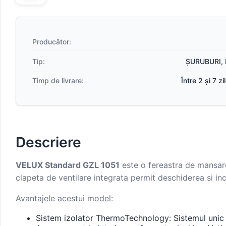
Producător:
Tip:
ȘURUBURI, 
Timp de livrare:
Între 2 și 7 z
Descriere
VELUX Standard GZL 1051
este o fereastra de mansarda
clapeta de ventilare integrata permit deschiderea si inc
Avantajele acestui model:
Sistem izolator ThermoTechnology: Sistemul unic de