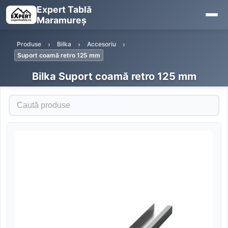
Expert Tablă
Maramureș
Produse
Bilka
Accesoriu
Suport coamă retro 125 mm
Bilka Suport coamă retro 125 mm
Caută produse