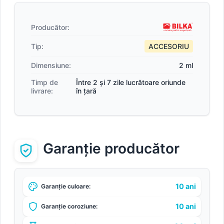
Producător:
Tip:
ACCESORIU
Dimensiune:
2 ml
Timp de
Între 2 și 7 zile lucrătoare oriunde
livrare:
în țară
Garanție producător
10 ani
Garanție culoare:
10 ani
Garanție coroziune: