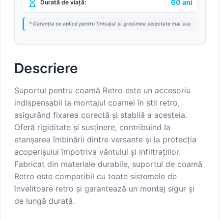
60 ani
Durată de viață:
* Garanția se aplică pentru finisajul și grosimea selectate mai sus
Descriere
Suportul pentru coamă Retro este un accesoriu
indispensabil la montajul coamei în stil retro,
asigurând fixarea corectă și stabilă a acesteia.
Oferă rigiditate și susținere, contribuind la
etanșarea îmbinării dintre versante și la protecția
acoperișului împotriva vântului și infiltrațiilor.
Fabricat din materiale durabile, suportul de coamă
Retro este compatibil cu toate sistemele de
învelitoare retro și garantează un montaj sigur și
de lungă durată.