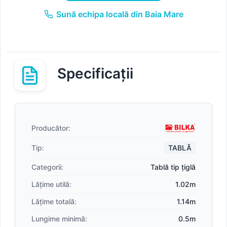
Sună echipa locală din Baia Mare
Specificații
Producător:
Tip:
TABLĂ
Categorii:
Tablă tip țiglă
Lățime utilă:
1.02m
Lățime totală:
1.14m
Lungime minimă:
0.5m