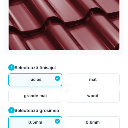
Selectează finisajul
1
lucios
mat
grande mat
wood
Selectează grosimea
2
0.5mm
0.6mm