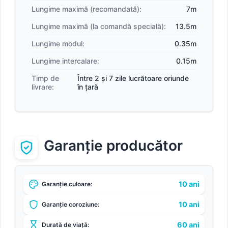
Lungime maximă (recomandată):
7m
Lungime maximă (la comandă specială):
13.5m
Lungime modul:
0.35m
Lungime intercalare:
0.15m
Timp de
Între 2 și 7 zile lucrătoare oriunde
livrare:
în țară
Garanție producător
10 ani
Garanție culoare:
10 ani
Garanție coroziune:
60 ani
Durată de viață: