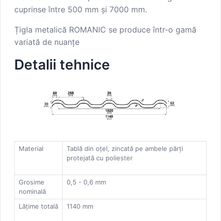
cuprinse între 500 mm și 7000 mm.
Țigla metalică ROMANIC se produce într-o gamă
variată de nuanțe
Detalii tehnice
Material
Tablă din oțel, zincată pe ambele părți
protejată cu poliester
Grosime
0,5 - 0,6 mm
nominală
Lățime totală
1140 mm