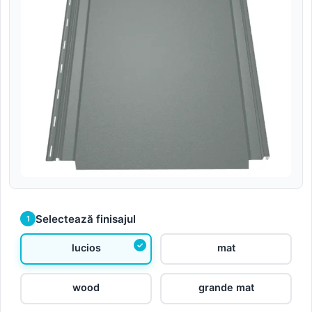
Selectează finisajul
1
lucios
mat
wood
grande mat