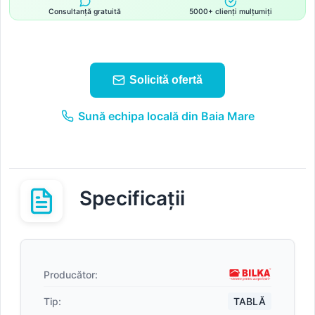
Consultanță gratuită
5000+ clienți mulțumiți
Solicită ofertă
Sună echipa locală din Baia Mare
Specificații
Producător:
Tip:
TABLĂ