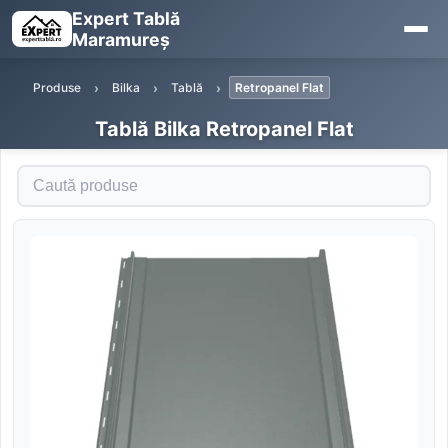
Expert Tablă
Maramureș
Produse
Bilka
Tablă
Retropanel Flat
Tablă Bilka Retropanel Flat
Caută produse