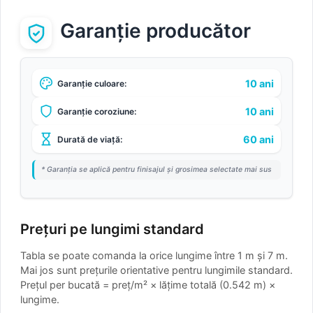
Garanție producător
10 ani
Garanție culoare:
10 ani
Garanție coroziune:
60 ani
Durată de viață:
* Garanția se aplică pentru finisajul și grosimea selectate mai sus
Prețuri pe lungimi standard
Tabla se poate comanda la orice lungime între 1 m și 7 m.
Mai jos sunt prețurile orientative pentru lungimile standard.
Prețul per bucată = preț/m² × lățime totală (0.542 m) ×
lungime.