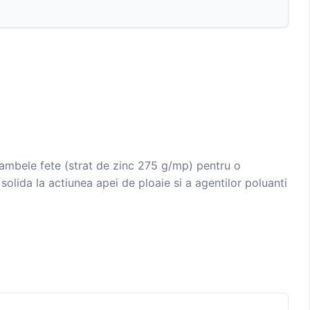
e ambele fete (strat de zinc 275 g/mp) pentru o
solida la actiunea apei de ploaie si a agentilor poluanti