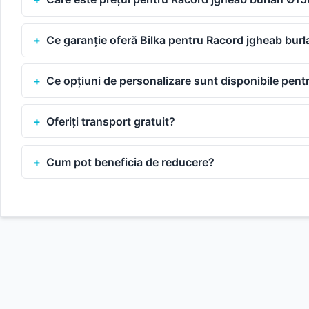
Ce garanție oferă Bilka pentru Racord jgheab bur
Ce opțiuni de personalizare sunt disponibile pen
Oferiți transport gratuit?
Cum pot beneficia de reducere?