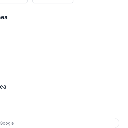
mea
rea
 Google