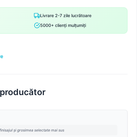
Livrare 2-7 zile lucrătoare
5000+ clienți mulțumiți
re
 producător
finisajul și grosimea selectate mai sus