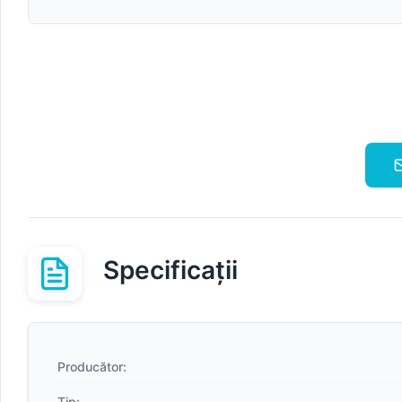
Specificații
Producător:
Tip: