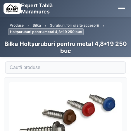
Expert Tablă
Maramureș
Produse
Bilka
Șuruburi, folii si alte accesorii
Holtșuruburi pentru metal 4,8*19 250 buc
Bilka Holtșuruburi pentru metal 4,8*19 250
buc
Caută produse