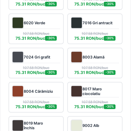
75.31 RON/buc
75.31 RON/buc
-30%
-30%
6020 Verde
7016 Gri antracit
107.58 RON/buc
107.58 RON/buc
75.31 RON/buc
75.31 RON/buc
-30%
-30%
7024 Gri grafit
8003 Alamă
107.58 RON/buc
107.58 RON/buc
75.31 RON/buc
75.31 RON/buc
-30%
-30%
8017 Maro
8004 Cărămiziu
ciocolatiu
107.58 RON/buc
107.58 RON/buc
75.31 RON/buc
75.31 RON/buc
-30%
-30%
8019 Maro
9002 Alb
închis