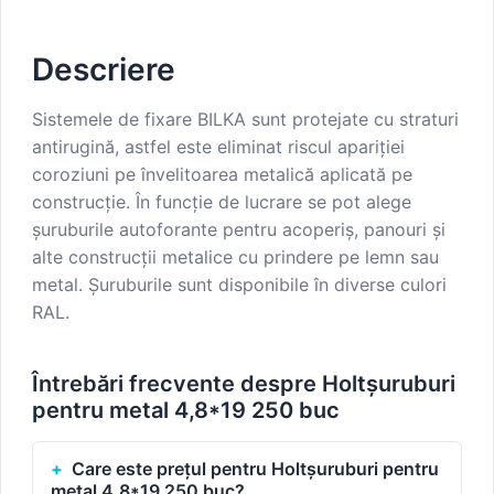
Descriere
Sistemele de fixare BILKA sunt protejate cu straturi
antirugină, astfel este eliminat riscul apariției
coroziuni pe învelitoarea metalică aplicată pe
construcție. În funcție de lucrare se pot alege
șuruburile autoforante pentru acoperiș, panouri și
alte construcții metalice cu prindere pe lemn sau
metal. Șuruburile sunt disponibile în diverse culori
RAL.
Întrebări frecvente despre Holtșuruburi
pentru metal 4,8*19 250 buc
Care este prețul pentru Holtșuruburi pentru
metal 4,8*19 250 buc?