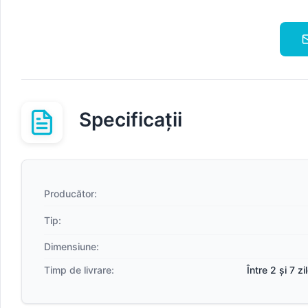
Specificații
Producător:
Tip:
Dimensiune:
Timp de livrare:
Între 2 și 7 z