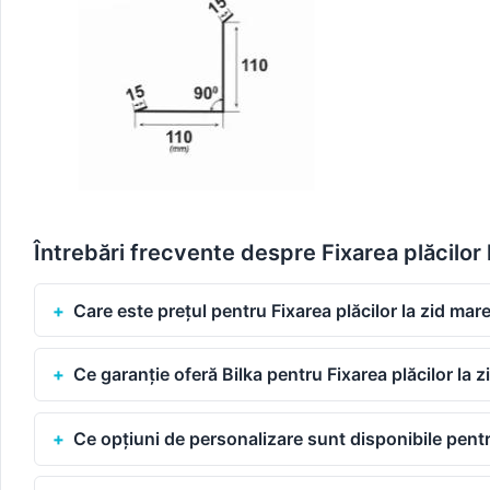
Întrebări frecvente despre Fixarea plăcilo
Care este prețul pentru Fixarea plăcilor la zid m
Ce garanție oferă Bilka pentru Fixarea plăcilor la
Ce opțiuni de personalizare sunt disponibile pent