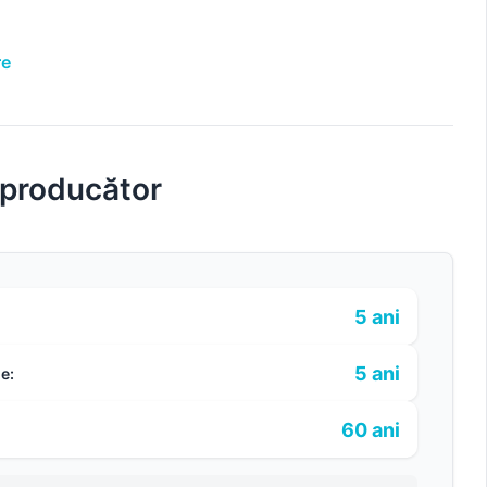
re
 producător
5 ani
5 ani
e:
60 ani