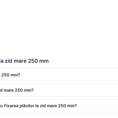
r la zid mare 250 mm
are 250 mm?
 zid mare 250 mm?
ru Fixarea plăcilor la zid mare 250 mm?