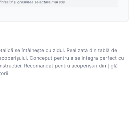
finisajul și grosimea selectate mai sus
alică se întâlnește cu zidul. Realizată din tablă de
a acoperișului. Conceput pentru a se integra perfect cu
nstrucției. Recomandat pentru acoperișuri din țiglă
orii.