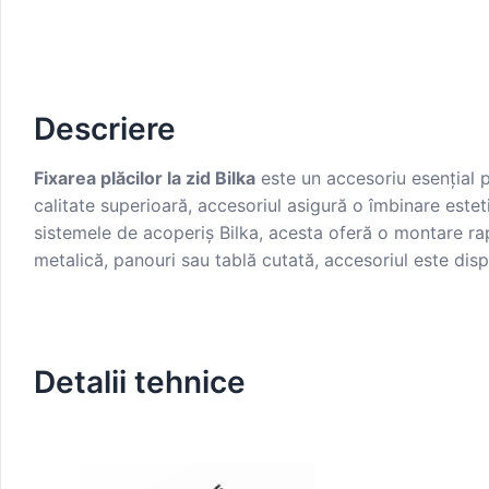
Descriere
Fixarea plăcilor la zid Bilka
este un accesoriu esențial p
calitate superioară, accesoriul asigură o îmbinare estet
sistemele de acoperiș Bilka, acesta oferă o montare rap
metalică, panouri sau tablă cutată, accesoriul este dispon
Detalii tehnice