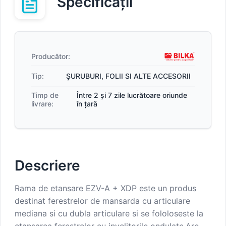
Specificații
Producător:
Tip:
ȘURUBURI, FOLII SI ALTE ACCESORII
Timp de
Între 2 și 7 zile lucrătoare oriunde
livrare:
în țară
Descriere
Rama de etansare EZV-A + XDP este un produs
destinat ferestrelor de mansarda cu articulare
mediana si cu dubla articulare si se fololoseste la
etansarea ferestrelor cu invelitorile ondulate.Are