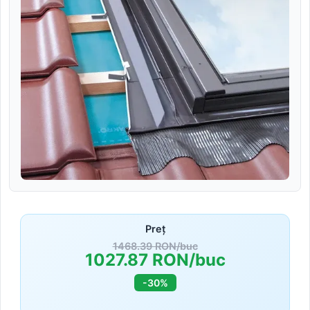
Preț
1468.39 RON/buc
1027.87 RON/buc
-30%