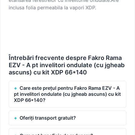
inclusa folia permeabila la vapori XDP.
Întrebări frecvente despre Fakro Rama
EZV - A pt invelitori ondulate (cu jgheab
ascuns) cu kit XDP 66*140
Care este prețul pentru Fakro Rama EZV - A
pt invelitori ondulate (cu jgheab ascuns) cu kit
XDP 66*140?
Oferiți transport gratuit?