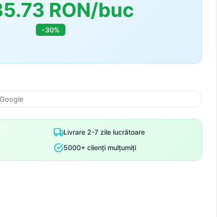
35.73 RON/buc
-30%
 Google
Livrare 2-7 zile lucrătoare
5000+ clienți mulțumiți