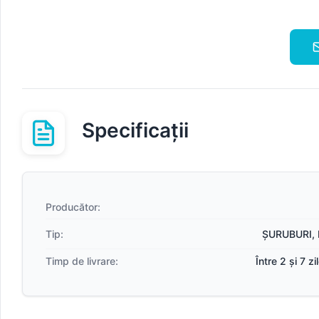
Specificații
Producător:
Tip:
ȘURUBURI, 
Timp de livrare:
Între 2 și 7 z