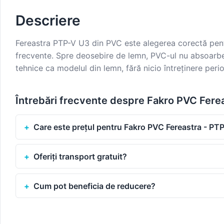
Descriere
Fereastra PTP-V U3 din PVC este alegerea corectă pentr
frecvente. Spre deosebire de lemn, PVC-ul nu absoarbe 
tehnice ca modelul din lemn, fără nicio întreținere peri
Întrebări frecvente despre Fakro PVC Fere
Care este prețul pentru Fakro PVC Fereastra - PT
Oferiți transport gratuit?
Cum pot beneficia de reducere?