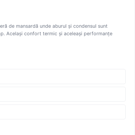
ameră de mansardă unde aburul și condensul sunt
p. Același confort termic și aceleași performanțe