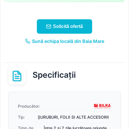
Solicită ofertă
Sună echipa locală din Baia Mare
Specificații
Producător:
Tip:
ȘURUBURI, FOLII SI ALTE ACCESORII
Timp de
Între 2 și 7 zile lucrătoare oriunde