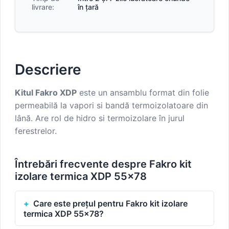
livrare:
în țară
Descriere
Kitul Fakro XDP
este un ansamblu format din folie
permeabilă la vapori si bandă termoizolatoare din
lână. Are rol de hidro si termoizolare în jurul
ferestrelor.
Întrebări frecvente despre Fakro kit
izolare termica XDP 55x78
Care este prețul pentru Fakro kit izolare
termica XDP 55x78?