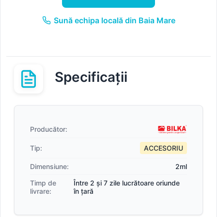
Sună echipa locală din Baia Mare
Specificații
Producător:
Tip:
ACCESORIU
Dimensiune:
2ml
Timp de
Între 2 și 7 zile lucrătoare oriunde
livrare:
în țară