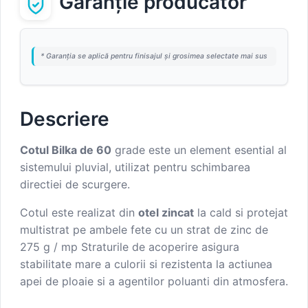
Garanție producător
* Garanția se aplică pentru finisajul și grosimea selectate mai sus
Descriere
Cotul Bilka de 60
grade este un element esential al
sistemului pluvial, utilizat pentru schimbarea
directiei de scurgere.
Cotul este realizat din
otel zincat
la cald si protejat
multistrat pe ambele fete cu un strat de zinc de
275 g / mp Straturile de acoperire asigura
stabilitate mare a culorii si rezistenta la actiunea
apei de ploaie si a agentilor poluanti din atmosfera.