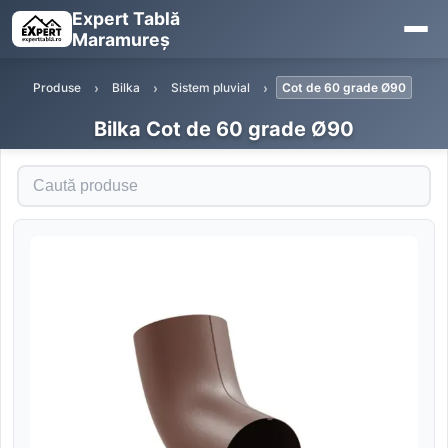
Expert Tablă
Maramureș
Produse
Bilka
Sistem pluvial
Cot de 60 grade Ø90
Bilka Cot de 60 grade Ø90
Caută produse